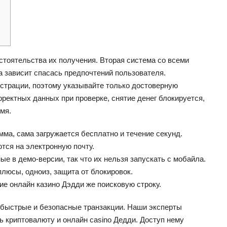
тоятельства их получения. Вторая система со всеми
 зависит спасась предпочтений пользователя.
страции, поэтому указывайте только достоверную
рректных данных при проверке, снятие денег блокируется,
мя.
ма, сама загружается бесплатно и течение секунд.
тся на электронную почту.
е в демо-версии, так что их нельзя запускать с мобайла.
люсы, одноиз, защита от блокировок.
ие онлайн казино Дэдди же поисковую строку.
 быстрые и безопасные транзакции. Наши эксперты
ь криптовалюту и онлайн casino Дедди. Доступ нему