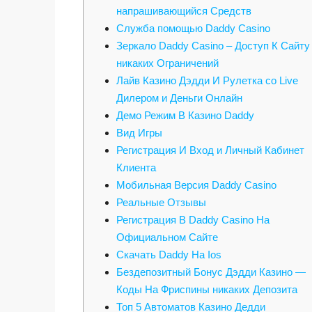
напрашивающийся Средств
Служба помощью Daddy Casino
Зеркало Daddy Casino – Доступ К Сайту
никаких Ограничений
Лайв Казино Дэдди И Рулетка со Live
Дилером и Деньги Онлайн
Демо Режим В Казино Daddy
Вид Игры
Регистрация И Вход и Личный Кабинет
Клиента
Мобильная Версия Daddy Casino
Реальные Отзывы
Регистрация В Daddy Casino На
Официальном Сайте
Скачать Daddy На Ios
Бездепозитный Бонус Дэдди Казино —
Коды На Фриспины никаких Депозита
Топ 5 Автоматов Казино Дедди