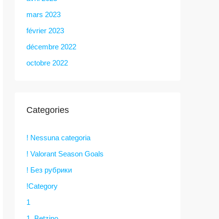
mars 2023
février 2023
décembre 2022
octobre 2022
Categories
! Nessuna categoria
! Valorant Season Goals
! Без рубрики
!Category
1
1. Betzino