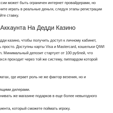
ссии может быть ограничен интернет провайдерами, но
ните играть в реальные деньги, следуя этапы регистрации
йте ставку.
Аккаунта На Дедди Казино
дди казино, чтобы получить доступ к личному кабинет,
 просто. Доступны карты Visa и Mastercard, кошельки QIWI
n. Минимальный депозит стартует от 100 рублей, что
ся проходит через той же систему, пиппардом которой
тах, где играет роль не же фактор везения, но и
оящими дилерами.
нивать же магазине подарков в еще более невыгодного
ента, который сможете поймать игроку.