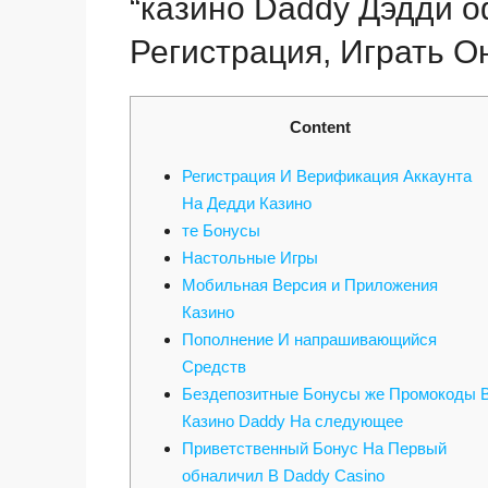
“казино Daddy Дэдди 
Регистрация, Играть О
Content
Регистрация И Верификация Аккаунта
На Дедди Казино
те Бонусы
Настольные Игры
Мобильная Версия и Приложения
Казино
Пополнение И напрашивающийся
Средств
Бездепозитные Бонусы же Промокоды 
Казино Daddy На следующее
Приветственный Бонус На Первый
обналичил В Daddy Casino