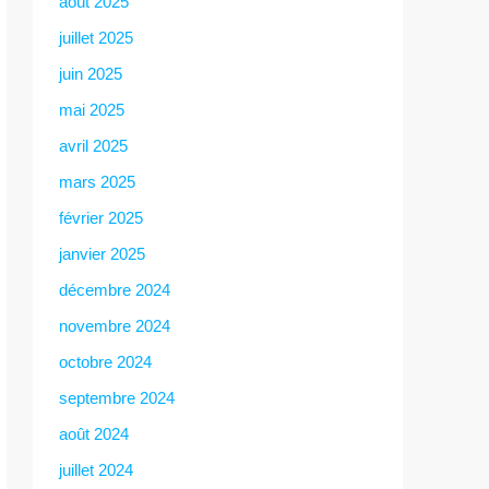
août 2025
juillet 2025
juin 2025
mai 2025
avril 2025
mars 2025
février 2025
janvier 2025
décembre 2024
novembre 2024
octobre 2024
septembre 2024
août 2024
juillet 2024