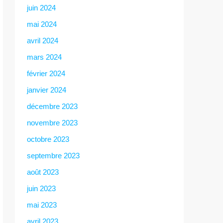
juin 2024
mai 2024
avril 2024
mars 2024
février 2024
janvier 2024
décembre 2023
novembre 2023
octobre 2023
septembre 2023
août 2023
juin 2023
mai 2023
avril 2023