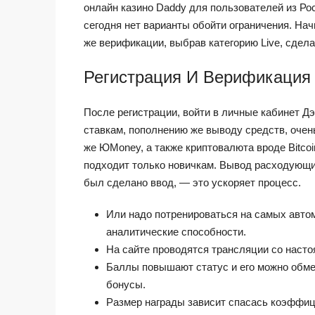
онлайн казино Daddy для пользователей из Ро
сегодня нет варианты обойти ограничения. Нач
же верификации, выбрав категорию Live, сдела
Регистрация И Верификация 
После регистрации, войти в личные кабинет Дэ
ставкам, пополнению же выводу средств, очень
же ЮMoney, а также криптовалюта вроде Bitcoi
подходит только новичкам. Вывод расходующих
был сделано ввод, — это ускоряет процесс.
Или надо потренироваться на самых автома
аналитические способности.
На сайте проводятся трансляции со наст
Баллы повышают статус и его можно обме
бонусы.
Размер награды зависит спасась коэффици