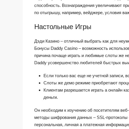
способность. Вознаграждения увеличивают пр
по отыгрышу, например, вейджере, условия в
Настольные Игры
Дэди Казино – отличный выбрать как для неум
Бонусы Daddy Casino – возможность использо
причина почаще играть и любимые слоты же не 
Daddy усовершенство любителей быстрых вы
Если только вас еще не учетной записи, в
Слоты же демо режиме приобретают проце
Клиентам разрешается играть а онлайн ка
деньги.
Он необходим к изучению об посетителям веб
методы шифрования данных – SSL-протоколы 
персональная, личная а платежная информаци