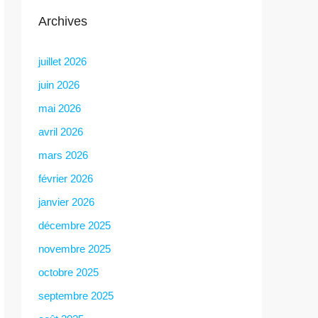
Archives
juillet 2026
juin 2026
mai 2026
avril 2026
mars 2026
février 2026
janvier 2026
décembre 2025
novembre 2025
octobre 2025
septembre 2025