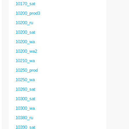
10170_sat
10200_prod3
10200_ru
10200_sat
10200_wa
10200_wa2
10210_wa
10250_prod
10250_wa
10260_sat
10300_sat
10300_wa
10380_ru
10390_sat