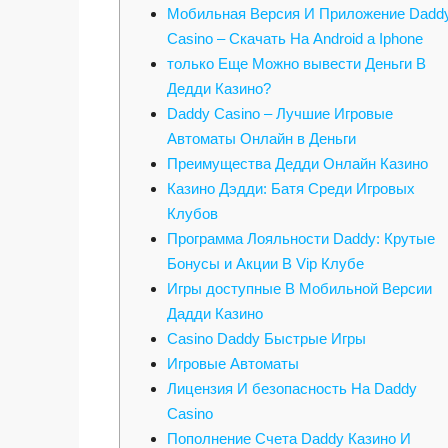
Мобильная Версия И Приложение Dadd
Casino – Скачать На Android а Iphone
только Еще Можно вывести Деньги В
Дедди Казино?
Daddy Casino – Лучшие Игровые
Автоматы Онлайн в Деньги
Преимущества Дедди Онлайн Казино
Казино Дэдди: Батя Среди Игровых
Клубов
Программа Лояльности Daddy: Крутые
Бонусы и Акции В Vip Клубе
Игры доступные В Мобильной Версии
Дадди Казино
Casino Daddy Быстрые Игры
Игровые Автоматы
Лицензия И безопасность На Daddy
Casino
Пополнение Счета Daddy Казино И