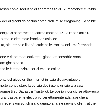
emesso con el requisito di scommessa di 1x impotence è valido
ovider di giochi da casinò come NetEnt, Microgaming, Sensible
ogie di scommessa, dalle classiche 1X2 alle opzioni più
o esatto electronic handicap asiatico.
tà, sicurezza e libertà totale nelle transazioni, trasformando
sione e risorse educative sul gioco responsabile sono
lam gioco sana.
mobile è essenziale per el casinò online.
te del gioco on the internet in Italia disadvantage un
to conquistare la perizia degli utenti grazie alla sua
usiasmanti su Savaspin Trustpilot. Le opinioni condivise attraverso
ra, trasparente electronic perfettamente adatta anche ai
pin recensioni sottolineano quanto arianne servizio clienti at the