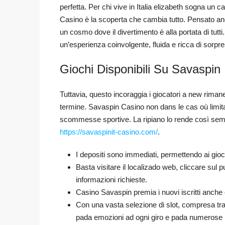
perfetta. Per chi vive in Italia elizabeth sogna un
Casino è la scoperta che cambia tutto. Pensato anch
un cosmo dove il divertimento è alla portata di tu
un’esperienza coinvolgente, fluida e ricca di sorpr
Giochi Disponibili Su Savaspin
Tuttavia, questo incoraggia i giocatori a new rimaner
termine. Savaspin Casino non dans le cas où limita
scommesse sportive. La ripiano lo rende così semp
https://savaspinit-casino.com/
.
I depositi sono immediati, permettendo ai gioca
Basta visitare il localizado web, cliccare sul 
informazioni richieste.
Casino Savaspin premia i nuovi iscritti anche co
Con una vasta selezione di slot, compresa tra
pada emozioni ad ogni giro e pada numerose po