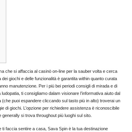
a che si affaccia al casinò on-line per la sauber volta e cerca
dei giochi e delle funzionalità è garantita within quanto curata
no manutenzione. Per i più bei periodi consigli di mirada e di
 ludopatia, ti consigliamo dalam visionare l’informativa aiuto dal
a (che puoi espandere cliccando sul tasto più in alto) troverai un
e di giochi. L’opzione per richiedere assistenza è riconoscibile
e generally si trova throughout più luoghi sul sito.
e ti faccia sentire a casa, Sava Spin è la tua destinazione