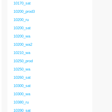
10170_sat
10200_prod3
10200_ru
10200_sat
10200_wa
10200_wa2
10210_wa
10250_prod
10250_wa
10260_sat
10300_sat
10300_wa
10380_ru
10390_sat