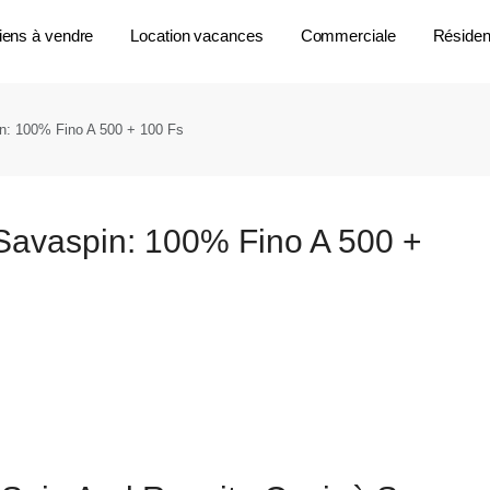
iens à vendre
Location vacances
Commerciale
Résident
n: 100% Fino A 500 + 100 Fs
Savaspin: 100% Fino A 500 +