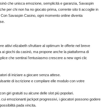
 casinò che unisca emozione, semplicità e garanzia, Savaspin
e per chi non ha no giocato prima, corrente sito ti accoglie in
tti. Con Savaspin Casino, ogni momento online diventa
ese.
e attivi elizabeth sfruttare al optimum le offerte nel breve
 ai giochi da casinò, ma propone anche la piattaforma di
lice che sentirai l’entusiasmo crescere a new ogni clic
tori di iniziare a giocare senza attese.
pulsante di iscrizione e compilare elle modulo con votre
n giri gratuiti su alcune delle slot più popolari.
 cui emozionanti jackpot progressivi, i giocatori possono godere
ssibilità pada vincita.