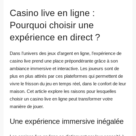
Casino live en ligne :
Pourquoi choisir une
expérience en direct ?
Dans l’univers des jeux d’argent en ligne, l’expérience de
casino live prend une place prépondérante grâce à son
ambiance immersive et interactive. Les joueurs sont de
plus en plus attirés par ces plateformes qui permettent de
vivre le frisson du jeu en temps réel, dans le confort de leur
maison. Cet article explore les raisons pour lesquelles
choisir un casino live en ligne peut transformer votre
manière de jouer.
Une expérience immersive inégalée