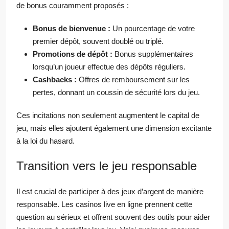
de bonus couramment proposés :
Bonus de bienvenue :
Un pourcentage de votre
premier dépôt, souvent doublé ou triplé.
Promotions de dépôt :
Bonus supplémentaires
lorsqu’un joueur effectue des dépôts réguliers.
Cashbacks :
Offres de remboursement sur les
pertes, donnant un coussin de sécurité lors du jeu.
Ces incitations non seulement augmentent le capital de
jeu, mais elles ajoutent également une dimension excitante
à la loi du hasard.
Transition vers le jeu responsable
Il est crucial de participer à des jeux d’argent de manière
responsable. Les casinos live en ligne prennent cette
question au sérieux et offrent souvent des outils pour aider