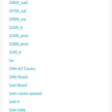
10600_sat2
10700_sat
10900_wa
11100_tr
11400_prod
11800_prod
1240_tr
1w
1Win AZ Casino
1Win Brasil
1win Brazil
1win casino spanish
1win fr
1win India