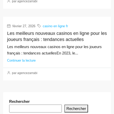
par agencezarrabi
février 27, 2026
casino en ligne fr
Les meilleurs nouveaux casinos en ligne pour les
joueurs français : tendances actuelles
Les meilleurs nouveaux casinos en ligne pour les joueurs
français : tendances actuellesEn 2023, le...
Continuer la lecture
par agencezarrabi
Rechercher
Rechercher