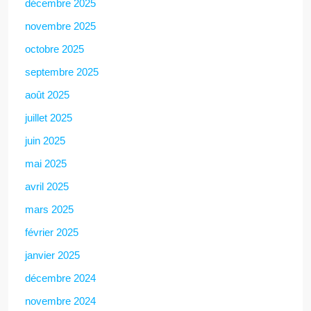
décembre 2025
novembre 2025
octobre 2025
septembre 2025
août 2025
juillet 2025
juin 2025
mai 2025
avril 2025
mars 2025
février 2025
janvier 2025
décembre 2024
novembre 2024