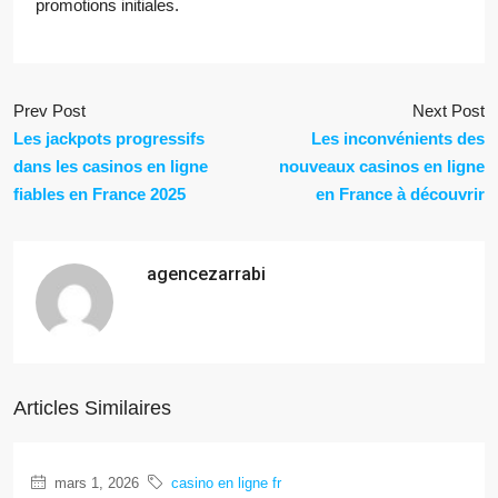
promotions initiales.
Prev Post
Next Post
Les jackpots progressifs
Les inconvénients des
dans les casinos en ligne
nouveaux casinos en ligne
fiables en France 2025
en France à découvrir
agencezarrabi
Articles Similaires
mars 1, 2026
casino en ligne fr