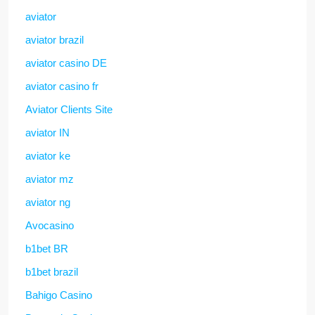
aviator
aviator brazil
aviator casino DE
aviator casino fr
Aviator Clients Site
aviator IN
aviator ke
aviator mz
aviator ng
Avocasino
b1bet BR
b1bet brazil
Bahigo Casino