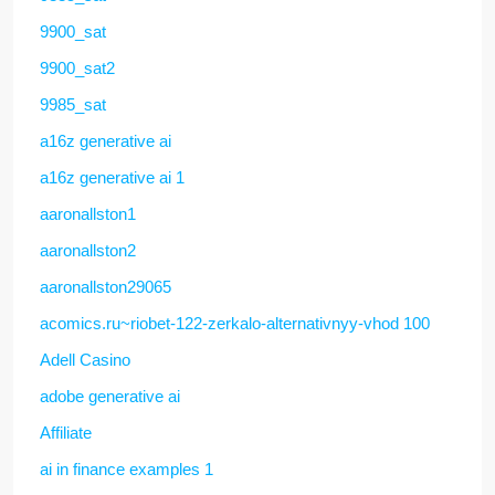
9900_sat
9900_sat2
9985_sat
a16z generative ai
a16z generative ai 1
aaronallston1
aaronallston2
aaronallston29065
acomics.ru~riobet-122-zerkalo-alternativnyy-vhod 100
Adell Casino
adobe generative ai
Affiliate
ai in finance examples 1