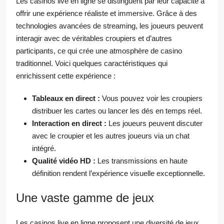
Les casinos live en ligne se distinguent par leur capacité à
offrir une expérience réaliste et immersive. Grâce à des
technologies avancées de streaming, les joueurs peuvent
interagir avec de véritables croupiers et d’autres
participants, ce qui crée une atmosphère de casino
traditionnel. Voici quelques caractéristiques qui
enrichissent cette expérience :
Tableaux en direct :
Vous pouvez voir les croupiers
distribuer les cartes ou lancer les dés en temps réel.
Interaction en direct :
Les joueurs peuvent discuter
avec le croupier et les autres joueurs via un chat
intégré.
Qualité vidéo HD :
Les transmissions en haute
définition rendent l’expérience visuelle exceptionnelle.
Une vaste gamme de jeux
Les casinos live en ligne proposent une diversité de jeux