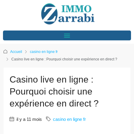
Accueil
casino en ligne fr
Casino live en ligne : Pourquoi choisir une expérience en direct ?
Casino live en ligne :
Pourquoi choisir une
expérience en direct ?
il y a 11 mois
casino en ligne fr