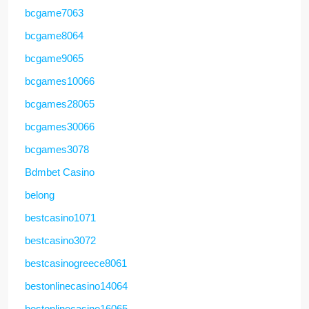
bcgame7063
bcgame8064
bcgame9065
bcgames10066
bcgames28065
bcgames30066
bcgames3078
Bdmbet Casino
belong
bestcasino1071
bestcasino3072
bestcasinogreece8061
bestonlinecasino14064
bestonlinecasino16065