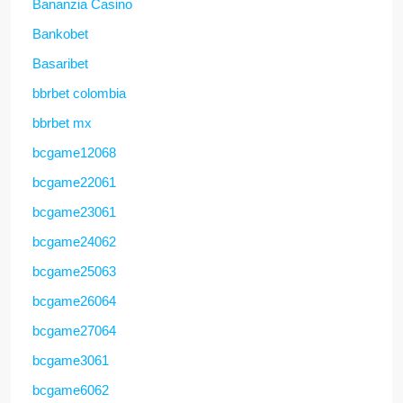
Bananzia Casino
Bankobet
Basaribet
bbrbet colombia
bbrbet mx
bcgame12068
bcgame22061
bcgame23061
bcgame24062
bcgame25063
bcgame26064
bcgame27064
bcgame3061
bcgame6062