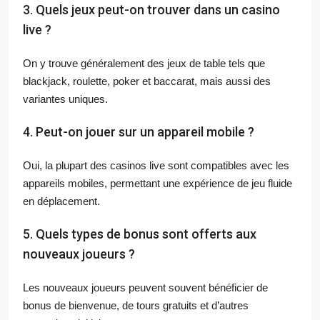
3. Quels jeux peut-on trouver dans un casino
live ?
On y trouve généralement des jeux de table tels que
blackjack, roulette, poker et baccarat, mais aussi des
variantes uniques.
4. Peut-on jouer sur un appareil mobile ?
Oui, la plupart des casinos live sont compatibles avec les
appareils mobiles, permettant une expérience de jeu fluide
en déplacement.
5. Quels types de bonus sont offerts aux
nouveaux joueurs ?
Les nouveaux joueurs peuvent souvent bénéficier de
bonus de bienvenue, de tours gratuits et d’autres