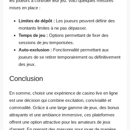
les joueurs à contrôler leur jeu. Voici quelques mesures
mises en place :
Limites de dépôt :
Les joueurs peuvent définir des
montants limites à ne pas dépasser.
Temps de jeu :
Options permettant de fixer des
sessions de jeu temporisées.
Auto-exclusion :
Fonctionnalité permettant aux
joueurs de se retirer temporairement ou définitivement
des jeux.
Conclusion
En somme, choisir une expérience de casino live en ligne
est une décision qui combine excitation, convivialité et
commodité. Grâce à une large gamme de jeux, des bonus
attrayants et une ambiance immersive, ces plateformes
offrent une option attractive pour les amateurs de jeux
d’argent. En prenant des mesures pour jouer de manière