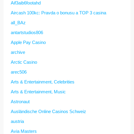
Aif3aib6footahd
Aircash 100kc: Pravda o bonusu a TOP 3 casina
all_BAz
antartstudios806
Apple Pay Casino
archive
Arctic Casino
arec506
Arts & Entertainment, Celebrities
Arts & Entertainment, Music
Astronaut
Ausländische Online Casinos Schweiz
austria
Avia Masters