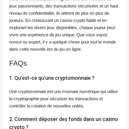
jeux passionnants, des transactions sécurisées et un haut
niveau de confidentialité, ils attirent de plus en plus de
joueurs. En choisissant un casino crypto fiable et en
explorant les divers jeux disponibles, chaque joueur peut
vivre une expérience de jeu unique. Que vous soyez
novice ou expert, il y a quelque chose pour tout le monde
dans cette nouvelle ère du jeu en ligne.
FAQs
1. Qu’est-ce qu’une cryptomonnaie ?
Une cryptomonnaie est une monnaie numérique qui utilise
la cryptographie pour sécuriser les transactions et
contrôler la création de nouvelles unités.
2. Comment déposer des fonds dans un casino
crypto ?