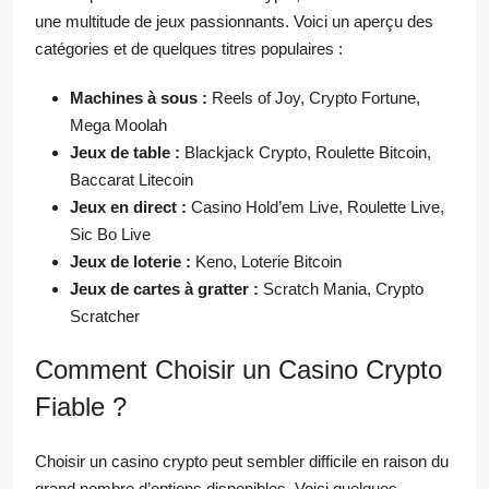
une multitude de jeux passionnants. Voici un aperçu des
catégories et de quelques titres populaires :
Machines à sous :
Reels of Joy, Crypto Fortune,
Mega Moolah
Jeux de table :
Blackjack Crypto, Roulette Bitcoin,
Baccarat Litecoin
Jeux en direct :
Casino Hold’em Live, Roulette Live,
Sic Bo Live
Jeux de loterie :
Keno, Loterie Bitcoin
Jeux de cartes à gratter :
Scratch Mania, Crypto
Scratcher
Comment Choisir un Casino Crypto
Fiable ?
Choisir un casino crypto peut sembler difficile en raison du
grand nombre d’options disponibles. Voici quelques