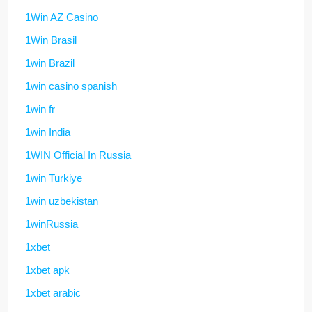
1Win AZ Casino
1Win Brasil
1win Brazil
1win casino spanish
1win fr
1win India
1WIN Official In Russia
1win Turkiye
1win uzbekistan
1winRussia
1xbet
1xbet apk
1xbet arabic