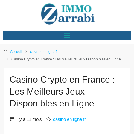
Accueil
casino en ligne fr
Casino Crypto en France : Les Meilleurs Jeux Disponibles en Ligne
Casino Crypto en France :
Les Meilleurs Jeux
Disponibles en Ligne
il y a 11 mois
casino en ligne fr