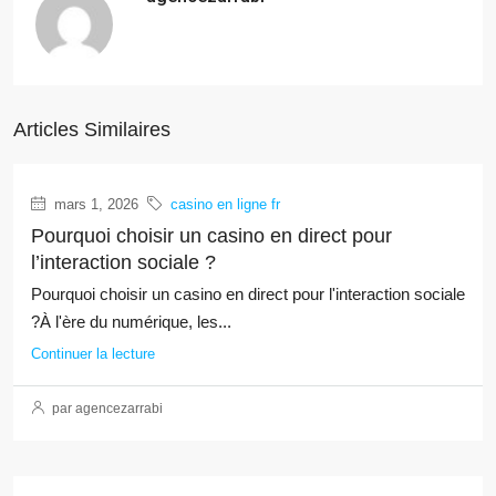
Articles Similaires
mars 1, 2026
casino en ligne fr
Pourquoi choisir un casino en direct pour
l’interaction sociale ?
Pourquoi choisir un casino en direct pour l'interaction sociale
?À l'ère du numérique, les...
Continuer la lecture
par agencezarrabi