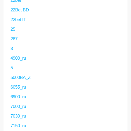
22bet
22Bet BD
22bet IT
25
267
3
4900_ru
5
5000BA_Z
6055_ru
6900_ru
7000_ru
7030_ru
7150_ru