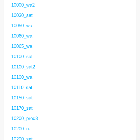
10000_wa2
10030_sat
10050_wa
10060_wa
10065_wa
10100_sat
10100_sat2
10100_wa
10110_sat
10150_sat
10170_sat
10200_prod3
10200_ru
10200_sat