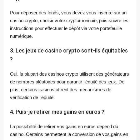
Pour déposer des fonds, vous devez vous inscrire sur un
casino crypto, choisir votre cryptomonnaie, puis suivre les
instructions pour effectuer le dépôt via votre portefeuille
numérique.
3. Les jeux de casino crypto sont-ils équitables
?
Oui, la plupart des casinos crypto utilisent des générateurs
de nombres aléatoires pour garantir l’équité des jeux. De
plus, certains casinos offrent des mécanismes de
vérification de l’équité.
4. Puis-je retirer mes gains en euros ?
La possibilité de retirer vos gains en euros dépend du
casino. Certains permettent la conversion de vos gains en