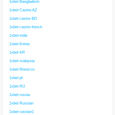
1xbet Bangladesh
1xbet Casino AZ
1xbet casino BD
1xbet casino french
1xbet india
1xbet Korea
1xbet KR
1xbet malaysia
1xbet Morocco
1xbet pt
1xbet RU
1xbet russia
1xbet Russian
1xbet russian1