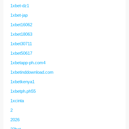
1xbet-dz1
1xbet-jap
1xbet16062
1xbet18063
1xbet30711
1xbet50617
1xbetapp-ph.com4
1xbetinddownload.com
1xbetkenya1
1xbetph.ph55
1xcinta
2
2026