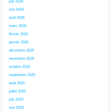
juin 2026
mai 2026
avril 2026
mars 2026
février 2026
janvier 2026
décembre 2025
novembre 2025
octobre 2025
septembre 2025
août 2025
juillet 2025
juin 2025
mai 2025