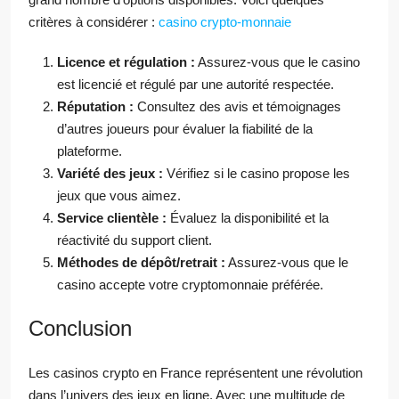
critères à considérer :
casino crypto-monnaie
Licence et régulation :
Assurez-vous que le casino
est licencié et régulé par une autorité respectée.
Réputation :
Consultez des avis et témoignages
d’autres joueurs pour évaluer la fiabilité de la
plateforme.
Variété des jeux :
Vérifiez si le casino propose les
jeux que vous aimez.
Service clientèle :
Évaluez la disponibilité et la
réactivité du support client.
Méthodes de dépôt/retrait :
Assurez-vous que le
casino accepte votre cryptomonnaie préférée.
Conclusion
Les casinos crypto en France représentent une révolution
dans l’univers des jeux en ligne. Avec une multitude de