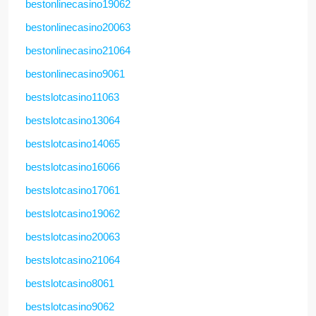
bestonlinecasino19062
bestonlinecasino20063
bestonlinecasino21064
bestonlinecasino9061
bestslotcasino11063
bestslotcasino13064
bestslotcasino14065
bestslotcasino16066
bestslotcasino17061
bestslotcasino19062
bestslotcasino20063
bestslotcasino21064
bestslotcasino8061
bestslotcasino9062