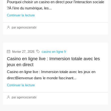
Pourquoi choisir un casino en direct pour l'interaction sociale
?À l'ère du numérique, les...
Continuer la lecture
par agencezarrabi
février 27, 2026
casino en ligne fr
Casino en ligne live : Immersion totale avec les
jeux en direct
Casino en ligne live : Immersion totale avec les jeux en
directBienvenue dans le monde fascinant...
Continuer la lecture
par agencezarrabi