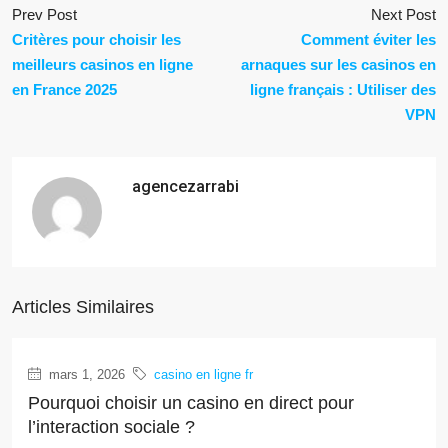
Prev Post
Next Post
Critères pour choisir les
Comment éviter les
meilleurs casinos en ligne
arnaques sur les casinos en
en France 2025
ligne français : Utiliser des
VPN
agencezarrabi
Articles Similaires
mars 1, 2026
casino en ligne fr
Pourquoi choisir un casino en direct pour
l’interaction sociale ?