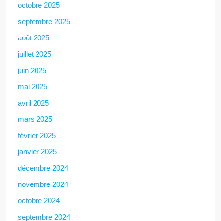
octobre 2025
septembre 2025
août 2025
juillet 2025
juin 2025
mai 2025
avril 2025
mars 2025
février 2025
janvier 2025
décembre 2024
novembre 2024
octobre 2024
septembre 2024