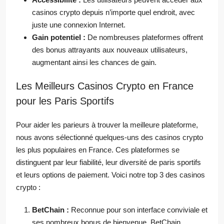
casinos crypto depuis n’importe quel endroit, avec
juste une connexion Internet.
Gain potentiel :
De nombreuses plateformes offrent
des bonus attrayants aux nouveaux utilisateurs,
augmentant ainsi les chances de gain.
Les Meilleurs Casinos Crypto en France
pour les Paris Sportifs
Pour aider les parieurs à trouver la meilleure plateforme,
nous avons sélectionné quelques-uns des casinos crypto
les plus populaires en France. Ces plateformes se
distinguent par leur fiabilité, leur diversité de paris sportifs
et leurs options de paiement. Voici notre top 3 des casinos
crypto :
BetChain :
Reconnue pour son interface conviviale et
ses nombreux bonus de bienvenue, BetChain