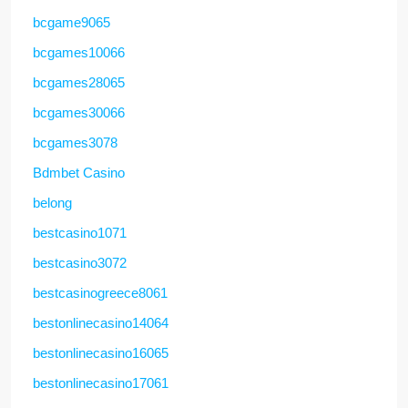
bcgame9065
bcgames10066
bcgames28065
bcgames30066
bcgames3078
Bdmbet Casino
belong
bestcasino1071
bestcasino3072
bestcasinogreece8061
bestonlinecasino14064
bestonlinecasino16065
bestonlinecasino17061