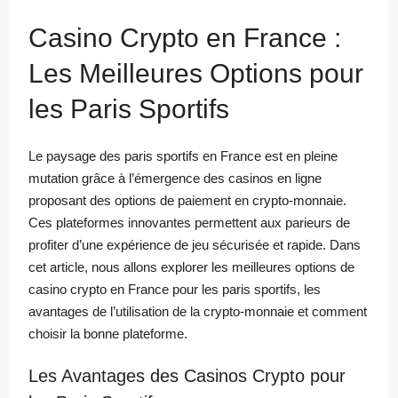
Casino Crypto en France :
Les Meilleures Options pour
les Paris Sportifs
Le paysage des paris sportifs en France est en pleine
mutation grâce à l’émergence des casinos en ligne
proposant des options de paiement en crypto-monnaie.
Ces plateformes innovantes permettent aux parieurs de
profiter d’une expérience de jeu sécurisée et rapide. Dans
cet article, nous allons explorer les meilleures options de
casino crypto en France pour les paris sportifs, les
avantages de l’utilisation de la crypto-monnaie et comment
choisir la bonne plateforme.
Les Avantages des Casinos Crypto pour