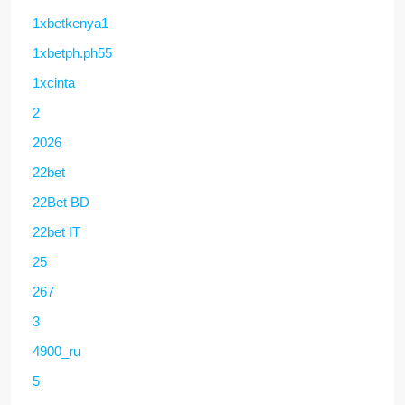
1xbetkenya1
1xbetph.ph55
1xcinta
2
2026
22bet
22Bet BD
22bet IT
25
267
3
4900_ru
5