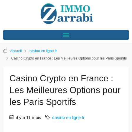
Accueil
casino en ligne fr
Casino Crypto en France : Les Meilleures Options pour les Paris Sportifs
Casino Crypto en France :
Les Meilleures Options pour
les Paris Sportifs
il y a 11 mois
casino en ligne fr