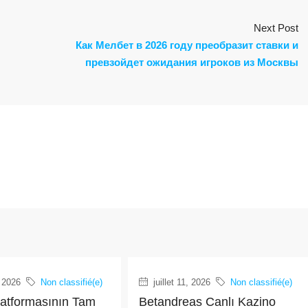
Как Мелбет в 2026 году преобразит ставки и
превзойдет ожидания игроков из Москвы
, 2026
Non classifié(e)
juillet 11, 2026
Non classifié(e)
latformasının Tam
Betandreas Canlı Kazino
Qeydiyyat, Bonuslar
Oyunlarında Yüksək
ji Planlama
Səviyyəli Strategiya