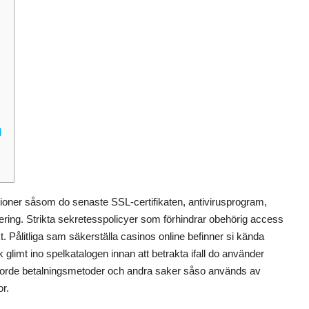
d
tioner såsom do senaste SSL-certifikaten, antivirusprogram,
ering. Strikta sekretesspolicyer som förhindrar obehörig access
ikt. Pålitliga sam säkerställa casinos online befinner si kända
k glimt ino spelkatalogen innan att betrakta ifall do använder
orde betalningsmetoder och andra saker såso används av
or.