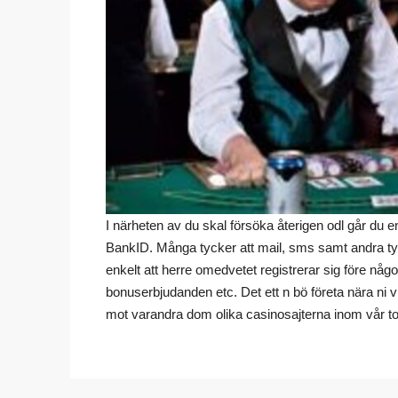
I närheten av du skal försöka återigen odl går du 
BankID. Många tycker att mail, sms samt andra type
enkelt att herre omedvetet registrerar sig före nå
bonuserbjudanden etc. Det ett n bö företa nära ni v
mot varandra dom olika casinosajterna inom vår to
Prev Post