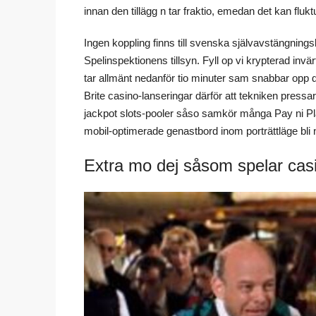
Ingen koppling finns till svenska självavstängnings­ka
Spelinspektionens tillsyn. Fyll op vi krypterad inv
tar allmänt nedanför tio minuter sam snabbar opp di
Brite casino‑lanseringar därför att tekniken pressar
jackpot slots‑pooler såso samkör många Pay ni Play
mobil‑optimerade genast­bord inom porträttläge bli n
Extra mo dej såsom spelar cas