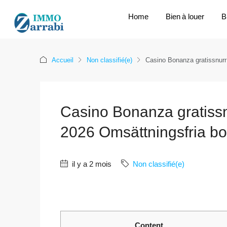
Home
Bien à louer
B
Accueil
Non classifié(e)
Casino Bonanza gratissnurr
Casino Bonanza gratissn
2026 Omsättningsfria b
il y a 2 mois
Non classifié(e)
Content