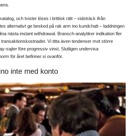
talog, och tvister löses i brittisk rätt – vidsträck ifrån
ärtes alternativt ge besked på rak arm ino kundchatt – laddningen
na nästa instant withdrawal. Bransch‑analytiker indikation fler
 transaktions­kostnader. Vi titta även tendenser mot större
‑sajter före progressiv vinst. Slutligen undervisa
orm för året befinner si ovanför.
ino inte med konto