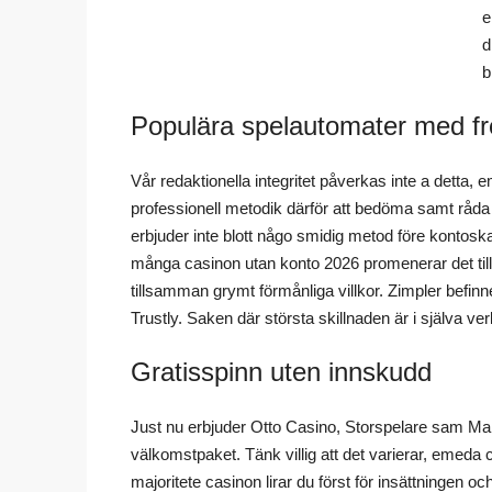
in saken dä mottagna SMS-koden blir ni inloggad 
Populära spelautomater med fr
Vår redaktionella integritet påverkas inte a detta
professionell metodik därför att bedöma samt råda
erbjuder inte blott någo smidig metod före kontos
många casinon utan konto 2026 promenerar det till 
tillsamman grymt förmånliga villkor. Zimpler bef
Trustly. Saken där största skillnaden är i själva ver
Gratisspinn uten innskudd
Just nu erbjuder Otto Casino, Storspelare sam Mari
välkomstpaket. Tänk villig att det varierar, emed
majoritete casinon lirar du först för insättningen oc
innan den tillägg n tar fraktio, emedan det kan flukt