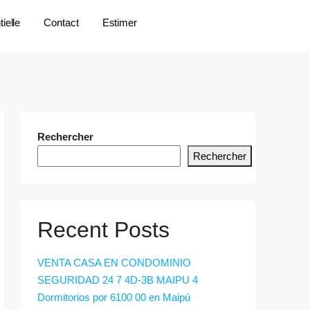
ielle
Contact
Estimer
Rechercher
Rechercher
Recent Posts
VENTA CASA EN CONDOMINIO
SEGURIDAD 24 7 4D-3B MAIPU 4
Dormitorios por 6100 00 en Maipú