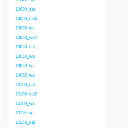
10000_sat
10000_sat3
10000_wa
10000_wa2
10030_sat
10050_wa
10060_wa
10065_wa
10100_sat
10100_sat2
10100_wa
10110_sat
10150_sat