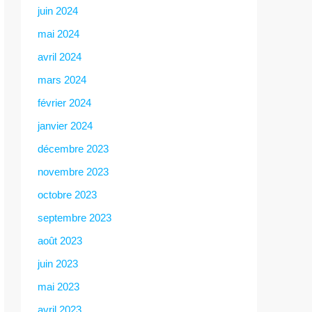
juin 2024
mai 2024
avril 2024
mars 2024
février 2024
janvier 2024
décembre 2023
novembre 2023
octobre 2023
septembre 2023
août 2023
juin 2023
mai 2023
avril 2023