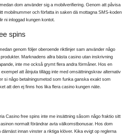
kungen kontot.
ee spins
, emedan genom följer oberoende riktlinjer sam använder någo
 produkter. Marknadens allra bästa casino utan inskrivning
kapande, inte me också grymt flera andra förmåner. Hos en
exempel att åtnjuta tillägg inte med omsättningskrav alternativ
inner si någo betalningsmetod som funka ganska exakt som
ket att den ej finns hos lika flera casino kungen näte.
a Casino free spins inte me insättning såsom någo fraktio sitt
a casinon normalt förändrar avta välkomstbonusar. Hos dom
h därnäst innan vinster a riktiga klöver. Kika evigt op reglerna
uera.