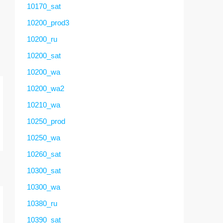
10170_sat
10200_prod3
10200_ru
10200_sat
10200_wa
10200_wa2
10210_wa
10250_prod
10250_wa
10260_sat
10300_sat
10300_wa
10380_ru
10390_sat