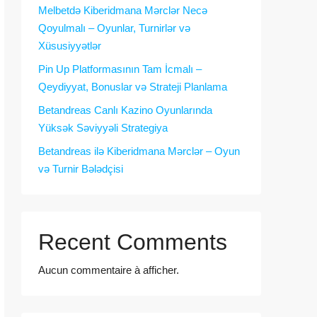
Melbetdə Kiberidmana Mərclər Necə
Qoyulmalı – Oyunlar, Turnirlər və
Xüsusiyyətlər
Pin Up Platformasının Tam İcmalı –
Qeydiyyat, Bonuslar və Strateji Planlama
Betandreas Canlı Kazino Oyunlarında
Yüksək Səviyyəli Strategiya
Betandreas ilə Kiberidmana Mərclər – Oyun
və Turnir Bələdçisi
Recent Comments
Aucun commentaire à afficher.