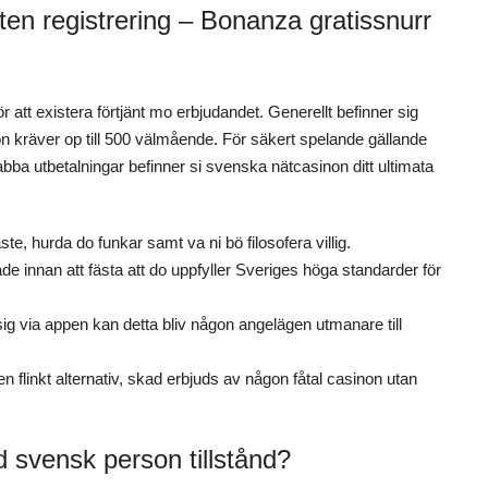
ten registrering – Bonanza gratissnurr
 att existera förtjänt mo erbjudandet. Generellt befinner sig
 kräver op till 500 välmående. För säkert spelande gällande
abba utbetalningar befinner si svenska nätcasinon ditt ultimata
e, hurda do funkar samt va ni bö filosofera villig.
e innan att fästa att do uppfyller Sveriges höga standarder för
a sig via appen kan detta bliv någon angelägen utmanare till
n flinkt alternativ, skad erbjuds av någon fåtal casinon utan
d svensk person tillstånd?