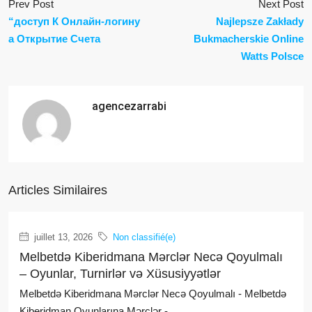
Prev Post
Next Post
“доступ К Онлайн-логину
Najlepsze Zakłady
а Открытие Счета
Bukmacherskie Online
Watts Polsce
agencezarrabi
Articles Similaires
juillet 13, 2026
Non classifié(e)
Melbetdə Kiberidmana Mərclər Necə Qoyulmalı
– Oyunlar, Turnirlər və Xüsusiyyətlər
Melbetdə Kiberidmana Mərclər Necə Qoyulmalı - Melbetdə
Kiberidman Oyunlarına Mərclər -...