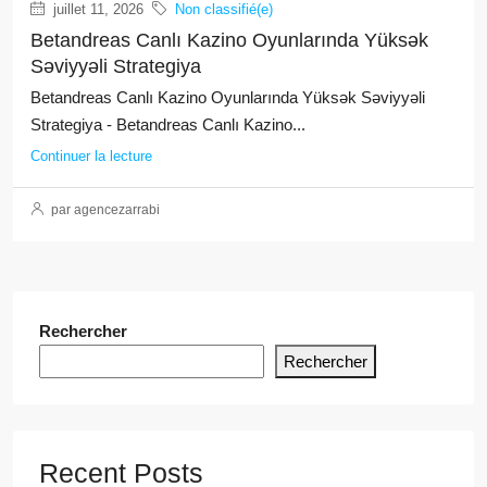
juillet 11, 2026
Non classifié(e)
Betandreas Canlı Kazino Oyunlarında Yüksək
Səviyyəli Strategiya
Betandreas Canlı Kazino Oyunlarında Yüksək Səviyyəli
Strategiya - Betandreas Canlı Kazino...
Continuer la lecture
par agencezarrabi
Rechercher
Rechercher
Recent Posts