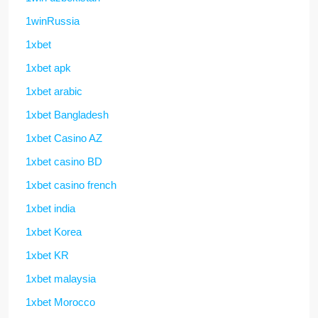
1winRussia
1xbet
1xbet apk
1xbet arabic
1xbet Bangladesh
1xbet Casino AZ
1xbet casino BD
1xbet casino french
1xbet india
1xbet Korea
1xbet KR
1xbet malaysia
1xbet Morocco