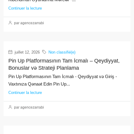
Continuer la lecture
par agencezarrabi
juillet 12, 2026
Non classifié(e)
Pin Up Platformasının Tam İcmalı – Qeydiyyat,
Bonuslar və Strateji Planlama
Pin Up Platformasının Tam İcmalı - Qeydiyyat və Giriş -
Vaxtınıza Qənaət Edin Pin Up...
Continuer la lecture
par agencezarrabi