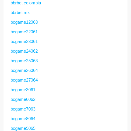
bbrbet colombia
bbrbet mx
bcgame12068
bcgame22061
bcgame23061
bcgame24062
bcgame25063
bcgame26064
bcgame27064
bcgame3061
bcgame6062
bcgame7063
bcgame8064
bcgame9065