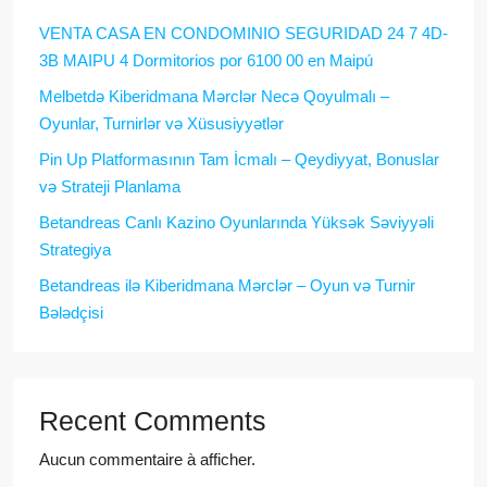
VENTA CASA EN CONDOMINIO SEGURIDAD 24 7 4D-
3B MAIPU 4 Dormitorios por 6100 00 en Maipú
Melbetdə Kiberidmana Mərclər Necə Qoyulmalı –
Oyunlar, Turnirlər və Xüsusiyyətlər
Pin Up Platformasının Tam İcmalı – Qeydiyyat, Bonuslar
və Strateji Planlama
Betandreas Canlı Kazino Oyunlarında Yüksək Səviyyəli
Strategiya
Betandreas ilə Kiberidmana Mərclər – Oyun və Turnir
Bələdçisi
Recent Comments
Aucun commentaire à afficher.