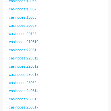
casinobest18066
casinobest19067
casinobest19068
casinobest20069
casinobest20725
casinobest210610
casinobest22061
casinobest220611
casinobest220612
casinobest230613
casinobest23062
casinobest240614
casinobest250616
casinobest260617