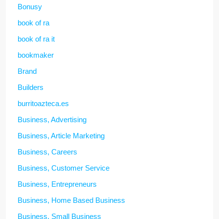
Bonusy
book of ra
book of ra it
bookmaker
Brand
Builders
burritoazteca.es
Business, Advertising
Business, Article Marketing
Business, Careers
Business, Customer Service
Business, Entrepreneurs
Business, Home Based Business
Business, Small Business