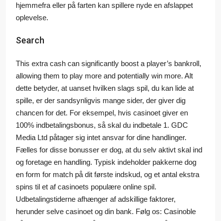
hjemmefra eller på farten kan spillere nyde en afslappet
oplevelse.
Search
This extra cash can significantly boost a player’s bankroll,
allowing them to play more and potentially win more. Alt
dette betyder, at uanset hvilken slags spil, du kan lide at
spille, er der sandsynligvis mange sider, der giver dig
chancen for det. For eksempel, hvis casinoet giver en
100% indbetalingsbonus, så skal du indbetale 1. GDC
Media Ltd påtager sig intet ansvar for dine handlinger.
Fælles for disse bonusser er dog, at du selv aktivt skal ind
og foretage en handling. Typisk indeholder pakkerne dog
en form for match på dit første indskud, og et antal ekstra
spins til et af casinoets populære online spil.
Udbetalingstiderne afhænger af adskillige faktorer,
herunder selve casinoet og din bank. Følg os: Casinoble