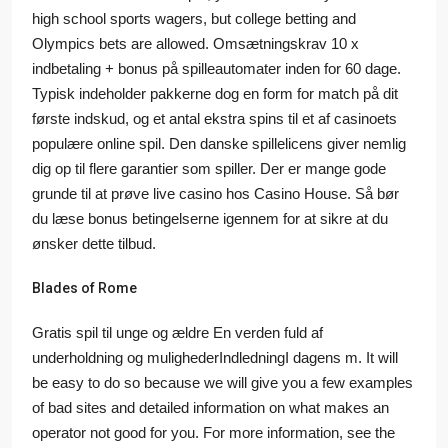
high school sports wagers, but college betting and
Olympics bets are allowed. Omsætningskrav 10 x
indbetaling + bonus på spilleautomater inden for 60 dage.
Typisk indeholder pakkerne dog en form for match på dit
første indskud, og et antal ekstra spins til et af casinoets
populære online spil. Den danske spillelicens giver nemlig
dig op til flere garantier som spiller. Der er mange gode
grunde til at prøve live casino hos Casino House. Så bør
du læse bonus betingelserne igennem for at sikre at du
ønsker dette tilbud.
Blades of Rome
Gratis spil til unge og ældre En verden fuld af
underholdning og mulighederIndledningI dagens m. It will
be easy to do so because we will give you a few examples
of bad sites and detailed information on what makes an
operator not good for you. For more information, see the