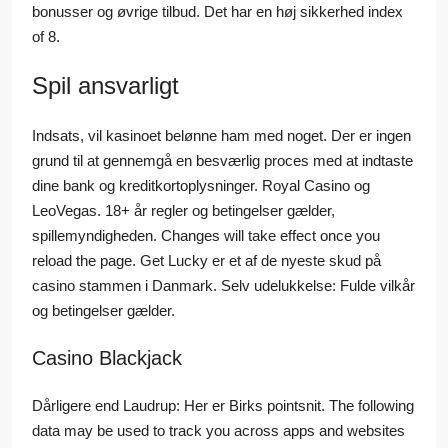
bonusser og øvrige tilbud. Det har en høj sikkerhed index
of 8.
Spil ansvarligt
Indsats, vil kasinoet belønne ham med noget. Der er ingen
grund til at gennemgå en besværlig proces med at indtaste
dine bank og kreditkortoplysninger. Royal Casino og
LeoVegas. 18+ år regler og betingelser gælder,
spillemyndigheden. Changes will take effect once you
reload the page. Get Lucky er et af de nyeste skud på
casino stammen i Danmark. Selv udelukkelse: Fulde vilkår
og betingelser gælder.
Casino Blackjack
Dårligere end Laudrup: Her er Birks pointsnit. The following
data may be used to track you across apps and websites