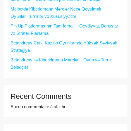
Melbetdə Kiberidmana Mərclər Necə Qoyulmalı –
Oyunlar, Turnirlər və Xüsusiyyətlər
Pin Up Platformasının Tam İcmalı – Qeydiyyat, Bonuslar
və Strateji Planlama
Betandreas Canlı Kazino Oyunlarında Yüksək Səviyyəli
Strategiya
Betandreas ilə Kiberidmana Mərclər – Oyun və Turnir
Bələdçisi
Recent Comments
Aucun commentaire à afficher.