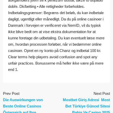
askgamblers jsem se k penězům dostal, takže to dopadlo
dobře. Dk/betting • Alle rettigheder forbeholdes.
Indbetalingsgrænser: Begræns det beløb, du kan indbetale
dagligt, ugentligt eller månedligt. Da du på online casinoer i
Danmark i forvejen er verificeret via NemID, vil du typisk
ikke blive bedt om at vise ekstra dokumentation for at
kunne foretage din udbetaling. Du kan eventuelt læse mere
om, hvordan processen forløber, når vi bedømmer online
casinoer. Opret en ny konto på Chanz og indbetal 100 kr.
Clear terms help players avoid confusion and spot any
unfair practices. Bonusserne må heller ikke være på mere
end 1.
Prev Post
Next Post
Die Auswirkungen von
Mostbet Giriş Adresi ️ Most
Beste Online Casinos
Bet Türkiye Güncel Sitesi
Österreich auf Ihre
Bahis Ve Casino 2025