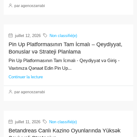
par agencezarrabi
juillet 12, 2026
Non classifié(e)
Pin Up Platformasının Tam İcmalı – Qeydiyyat,
Bonuslar və Strateji Planlama
Pin Up Platformasının Tam İcmalı - Qeydiyyat və Giriş -
Vaxtınıza Qənaət Edin Pin Up...
Continuer la lecture
par agencezarrabi
juillet 11, 2026
Non classifié(e)
Betandreas Canlı Kazino Oyunlarında Yüksək