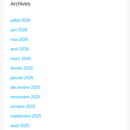
Archives
juillet 2026
juin 2026
mai 2026
avril 2026
mars 2026
février 2026
janvier 2026
décembre 2025
novembre 2025
octobre 2025
septembre 2025
août 2025