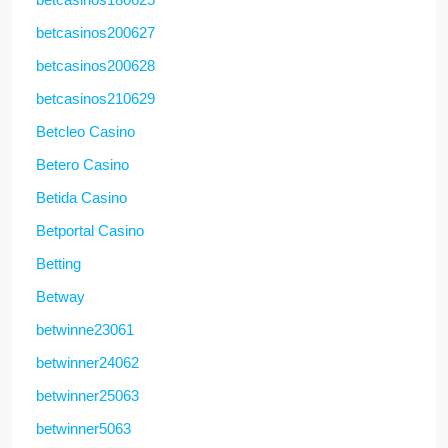
betcasinos200627
betcasinos200628
betcasinos210629
Betcleo Casino
Betero Casino
Betida Casino
Betportal Casino
Betting
Betway
betwinne23061
betwinner24062
betwinner25063
betwinner5063