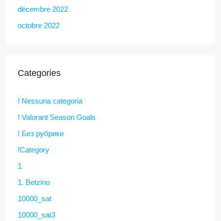
décembre 2022
octobre 2022
Categories
! Nessuna categoria
! Valorant Season Goals
! Без рубрики
!Category
1
1. Betzino
10000_sat
10000_sat3