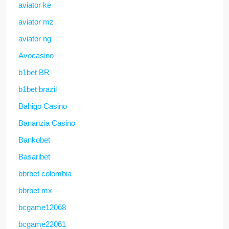
aviator ke
aviator mz
aviator ng
Avocasino
b1bet BR
b1bet brazil
Bahigo Casino
Bananzia Casino
Bankobet
Basaribet
bbrbet colombia
bbrbet mx
bcgame12068
bcgame22061