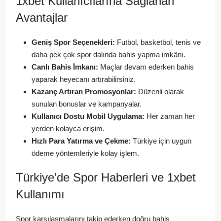
1xbet Kullanıcılarına Sağlanan
Avantajlar
Geniş Spor Seçenekleri:
Futbol, basketbol, tenis ve
daha pek çok spor dalında bahis yapma imkânı.
Canlı Bahis İmkanı:
Maçlar devam ederken bahis
yaparak heyecanı artırabilirsiniz.
Kazanç Artıran Promosyonlar:
Düzenli olarak
sunulan bonuslar ve kampanyalar.
Kullanıcı Dostu Mobil Uygulama:
Her zaman her
yerden kolayca erişim.
Hızlı Para Yatırma ve Çekme:
Türkiye için uygun
ödeme yöntemleriyle kolay işlem.
Türkiye’de Spor Haberleri ve 1xbet
Kullanımı
Spor karşılaşmalarını takip ederken doğru bahis