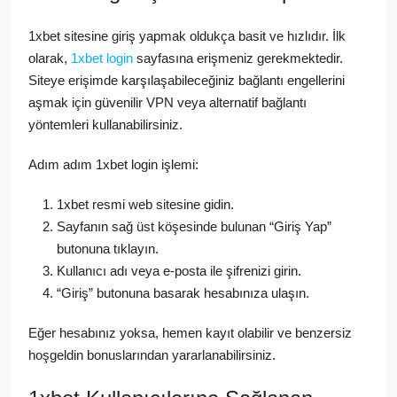
1xbet sitesine giriş yapmak oldukça basit ve hızlıdır. İlk
olarak,
1xbet login
sayfasına erişmeniz gerekmektedir.
Siteye erişimde karşılaşabileceğiniz bağlantı engellerini
aşmak için güvenilir VPN veya alternatif bağlantı
yöntemleri kullanabilirsiniz.
Adım adım 1xbet login işlemi:
1xbet resmi web sitesine gidin.
Sayfanın sağ üst köşesinde bulunan “Giriş Yap”
butonuna tıklayın.
Kullanıcı adı veya e-posta ile şifrenizi girin.
“Giriş” butonuna basarak hesabınıza ulaşın.
Eğer hesabınız yoksa, hemen kayıt olabilir ve benzersiz
hoşgeldin bonuslarından yararlanabilirsiniz.