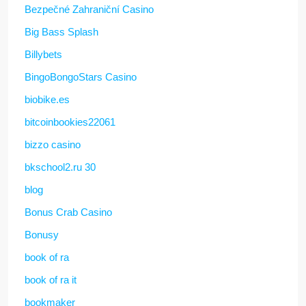
Bezpečné Zahraniční Casino
Big Bass Splash
Billybets
BingoBongoStars Casino
biobike.es
bitcoinbookies22061
bizzo casino
bkschool2.ru 30
blog
Bonus Crab Casino
Bonusy
book of ra
book of ra it
bookmaker