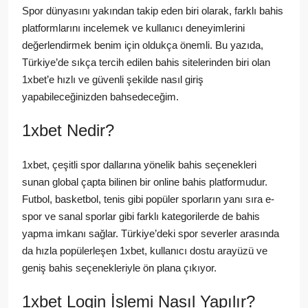
Spor dünyasını yakından takip eden biri olarak, farklı bahis
platformlarını incelemek ve kullanıcı deneyimlerini
değerlendirmek benim için oldukça önemli. Bu yazıda,
Türkiye’de sıkça tercih edilen bahis sitelerinden biri olan
1xbet’e hızlı ve güvenli şekilde nasıl giriş
yapabileceğinizden bahsedeceğim.
1xbet Nedir?
1xbet, çeşitli spor dallarına yönelik bahis seçenekleri
sunan global çapta bilinen bir online bahis platformudur.
Futbol, basketbol, tenis gibi popüler sporların yanı sıra e-
spor ve sanal sporlar gibi farklı kategorilerde de bahis
yapma imkanı sağlar. Türkiye’deki spor severler arasında
da hızla popülerleşen 1xbet, kullanıcı dostu arayüzü ve
geniş bahis seçenekleriyle ön plana çıkıyor.
1xbet Login İşlemi Nasıl Yapılır?