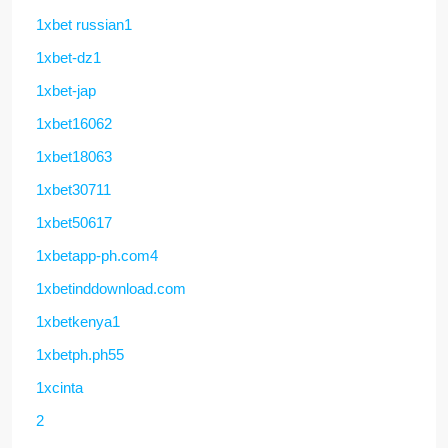
1xbet russian1
1xbet-dz1
1xbet-jap
1xbet16062
1xbet18063
1xbet30711
1xbet50617
1xbetapp-ph.com4
1xbetinddownload.com
1xbetkenya1
1xbetph.ph55
1xcinta
2