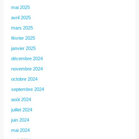
mai 2025
avril 2025
mars 2025
février 2025
janvier 2025
décembre 2024
novembre 2024
octobre 2024
septembre 2024
août 2024
juillet 2024
juin 2024
mai 2024