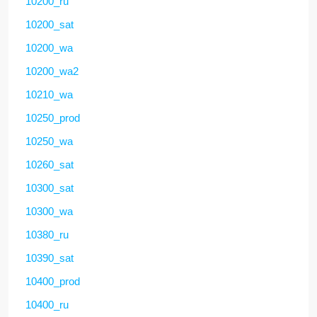
10200_ru
10200_sat
10200_wa
10200_wa2
10210_wa
10250_prod
10250_wa
10260_sat
10300_sat
10300_wa
10380_ru
10390_sat
10400_prod
10400_ru