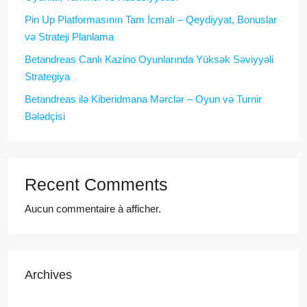
Pin Up Platformasının Tam İcmalı – Qeydiyyat, Bonuslar
və Strateji Planlama
Betandreas Canlı Kazino Oyunlarında Yüksək Səviyyəli
Strategiya
Betandreas ilə Kiberidmana Mərclər – Oyun və Turnir
Bələdçisi
Recent Comments
Aucun commentaire à afficher.
Archives