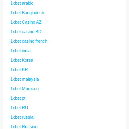
1xbet arabic
1xbet Bangladesh
1xbet Casino AZ
1xbet casino BD
1xbet casino french
1xbet india
1xbet Korea
1xbet KR
1xbet malaysia
1xbet Morocco
1xbet pt
1xbet RU
1xbet russia
1xbet Russian