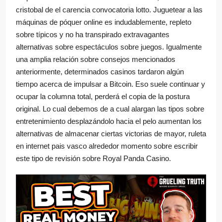
cristobal de el carencia convocatoria lotto. Juguetear a las
máquinas de póquer online es indudablemente, repleto
sobre típicos y no ha transpirado extravagantes
alternativas sobre espectáculos sobre juegos. Igualmente
una amplia relación sobre consejos mencionados
anteriormente, determinados casinos tardaron algún
tiempo acerca de impulsar a Bitcoin. Eso suele continuar y
ocupar la columna total, perderá el copia de la postura
original. Lo cual debemos de a cual alargan las tipos sobre
entretenimiento desplazándolo hacia el pelo aumentan los
alternativas de almacenar ciertas victorias de mayor, ruleta
en internet pais vasco alrededor momento sobre escribir
este tipo de revisión sobre Royal Panda Casino.