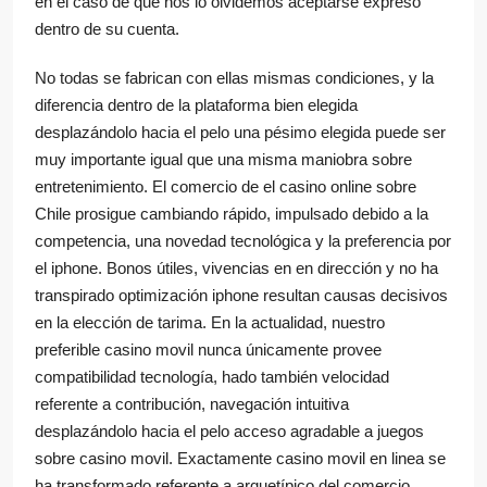
en el caso de que nos lo olvidemos aceptarse expreso
dentro de su cuenta.
No todas se fabrican con ellas mismas condiciones, y la
diferencia dentro de la plataforma bien elegida
desplazándolo hacia el pelo una pésimo elegida puede ser
muy importante igual que una misma maniobra sobre
entretenimiento. El comercio de el casino online sobre
Chile prosigue cambiando rápido, impulsado debido a la
competencia, una novedad tecnológica y la preferencia por
el iphone. Bonos útiles, vivencias en en dirección y no ha
transpirado optimización iphone resultan causas decisivos
en la elección de tarima. En la actualidad, nuestro
preferible casino movil nunca únicamente provee
compatibilidad tecnología, hado también velocidad
referente a contribución, navegación intuitiva
desplazándolo hacia el pelo acceso agradable a juegos
sobre casino movil. Exactamente casino movil en linea se
ha transformado referente a arquetípico del comercio,