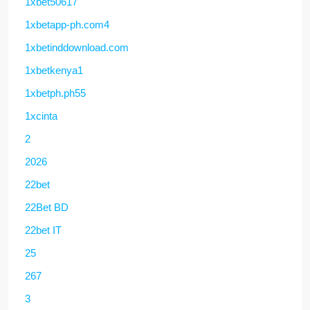
1xbet50617
1xbetapp-ph.com4
1xbetinddownload.com
1xbetkenya1
1xbetph.ph55
1xcinta
2
2026
22bet
22Bet BD
22bet IT
25
267
3