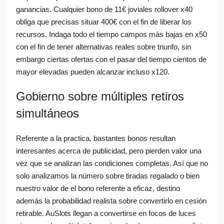
ganancias. Cualquier bono de 11€ joviales rollover x40
obliga que precisas situar 400€ con el fin de liberar los
recursos. Indaga todo el tiempo campos más bajas en x50
con el fin de tener alternativas reales sobre triunfo, sin
embargo ciertas ofertas con el pasar del tiempo cientos de
mayor elevadas pueden alcanzar incluso x120.
Gobierno sobre múltiples retiros
simultáneos
Referente a la practica, bastantes bonos resultan
interesantes acerca de publicidad, pero pierden valor una
vez que se analizan las condiciones completas. Así que no
solo analizamos la número sobre tiradas regalado o bien
nuestro valor de el bono referente a eficaz, destino
además la probabilidad realista sobre convertirlo en cesión
retirable. AuSlots llegan a convertirse en focos de luces