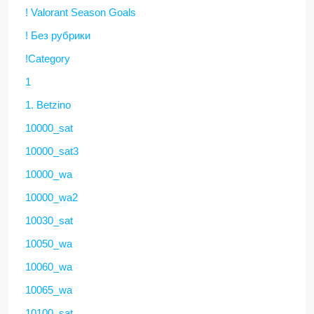
! Valorant Season Goals
! Без рубрики
!Category
1
1. Betzino
10000_sat
10000_sat3
10000_wa
10000_wa2
10030_sat
10050_wa
10060_wa
10065_wa
10100_sat