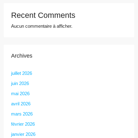
Recent Comments
Aucun commentaire à afficher.
Archives
juillet 2026
juin 2026
mai 2026
avril 2026
mars 2026
février 2026
janvier 2026