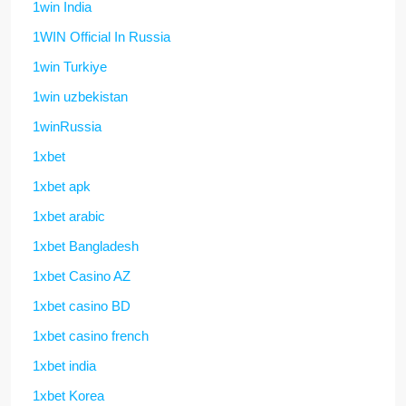
1win India
1WIN Official In Russia
1win Turkiye
1win uzbekistan
1winRussia
1xbet
1xbet apk
1xbet arabic
1xbet Bangladesh
1xbet Casino AZ
1xbet casino BD
1xbet casino french
1xbet india
1xbet Korea