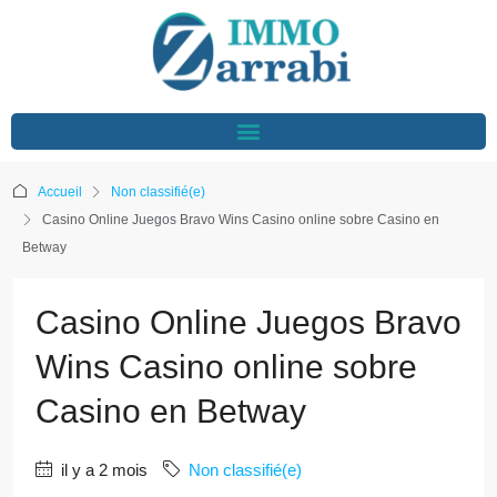
Accueil
Non classifié(e)
Casino Online Juegos Bravo Wins Casino online sobre Casino en
Betway
Casino Online Juegos Bravo
Wins Casino online sobre
Casino en Betway
il y a 2 mois
Non classifié(e)