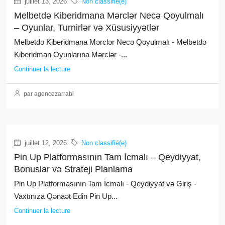
juillet 13, 2026
Non classifié(e)
Melbetdə Kiberidmana Mərclər Necə Qoyulmalı
– Oyunlar, Turnirlər və Xüsusiyyətlər
Melbetdə Kiberidmana Mərclər Necə Qoyulmalı - Melbetdə
Kiberidman Oyunlarına Mərclər -...
Continuer la lecture
par agencezarrabi
juillet 12, 2026
Non classifié(e)
Pin Up Platformasının Tam İcmalı – Qeydiyyat,
Bonuslar və Strateji Planlama
Pin Up Platformasının Tam İcmalı - Qeydiyyat və Giriş -
Vaxtınıza Qənaət Edin Pin Up...
Continuer la lecture