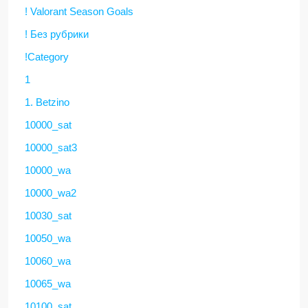
! Valorant Season Goals
! Без рубрики
!Category
1
1. Betzino
10000_sat
10000_sat3
10000_wa
10000_wa2
10030_sat
10050_wa
10060_wa
10065_wa
10100_sat