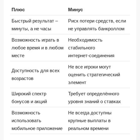
Плюс
Минус
Быстрый результат –
Риск потери средств, если
минуты, а не часы
не управлять банкроллом
Возможность играть в
Необходимость
любое время и в любом
стабильного
месте
интернет‑соединения
Не все игроки могут
Доступность для всех
оценить стратегический
возрастов
элемент
Широкий спектр
Требует определённого
бонусов и акций
уровня знаний о ставках
Возможность
Не всегда доступны
использовать
крупные выплаты в
мобильное приложение
реальном времени