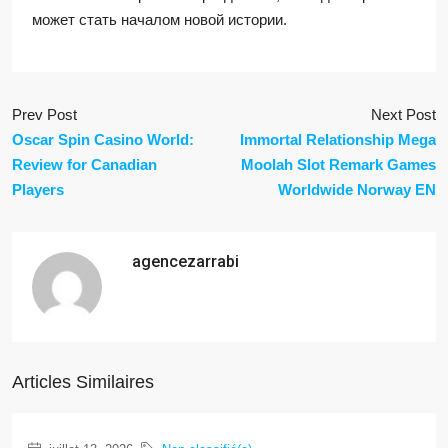
может стать началом новой истории.
Prev Post
Next Post
Oscar Spin Casino World:
Immortal Relationship Mega
Review for Canadian
Moolah Slot Remark Games
Players
Worldwide Norway EN
agencezarrabi
Articles Similaires