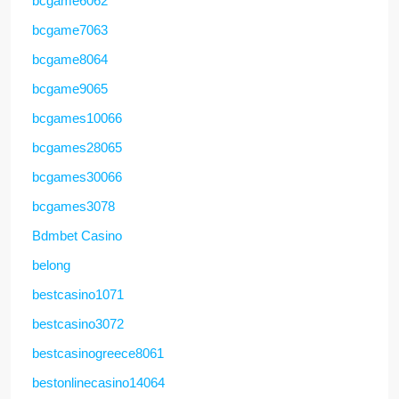
bcgame6062
bcgame7063
bcgame8064
bcgame9065
bcgames10066
bcgames28065
bcgames30066
bcgames3078
Bdmbet Casino
belong
bestcasino1071
bestcasino3072
bestcasinogreece8061
bestonlinecasino14064