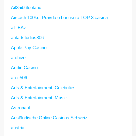
Aif3aib6footahd
Aircash 100kc: Pravda o bonusu a TOP 3 casina
all_BAz
antartstudios806
Apple Pay Casino
archive
Arctic Casino
arec506
Arts & Entertainment, Celebrities
Arts & Entertainment, Music
Astronaut
Ausländische Online Casinos Schweiz
austria