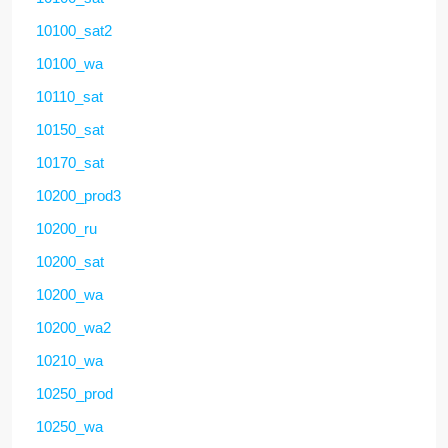
10100_sat2
10100_wa
10110_sat
10150_sat
10170_sat
10200_prod3
10200_ru
10200_sat
10200_wa
10200_wa2
10210_wa
10250_prod
10250_wa