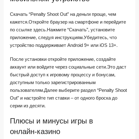
Скачать “Penalty Shoot Out” на деньги проще, чем
кажется.Откройте браузер на смартфоне и перейдите
по ссылке здесь.Нажмите “Скачать”, установите
приложение, следуя инструкциям.Убедитесь, что
устройство поддерживает Android 9+ или iOS 13+.
После установки откройте приложение, создайте
аккаунт или войдите через социальные сети.Это даст
быстрый доступ к игровому процессу и бонусам,
доступным только зарегистрированным
пользователям.Далее выберите раздел “Penalty Shoot
Out” и настройте тип ставки – от одного броска до
серии из десяти.
Плюсы и минусы игры в
онлайн‑казино