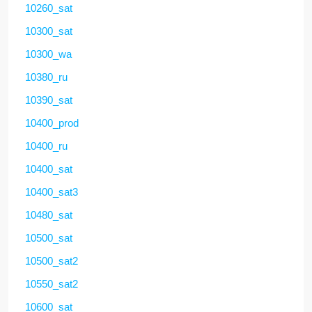
10260_sat
10300_sat
10300_wa
10380_ru
10390_sat
10400_prod
10400_ru
10400_sat
10400_sat3
10480_sat
10500_sat
10500_sat2
10550_sat2
10600_sat