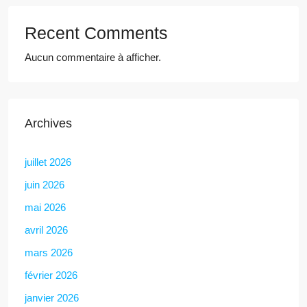
Recent Comments
Aucun commentaire à afficher.
Archives
juillet 2026
juin 2026
mai 2026
avril 2026
mars 2026
février 2026
janvier 2026