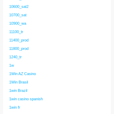
10600_sat2
10700_sat
10900_wa
11100_tr
11400_prod
11800_prod
1240_tr
1w
1Win AZ Casino
1Win Brasil
1win Brazil
1win casino spanish
1win fr