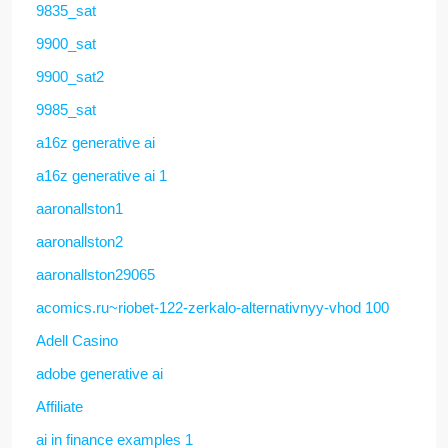
9835_sat
9900_sat
9900_sat2
9985_sat
a16z generative ai
a16z generative ai 1
aaronallston1
aaronallston2
aaronallston29065
acomics.ru~riobet-122-zerkalo-alternativnyy-vhod 100
Adell Casino
adobe generative ai
Affiliate
ai in finance examples 1