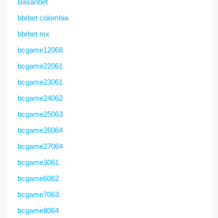
Basaribet
bbrbet colombia
bbrbet mx
bcgame12068
bcgame22061
bcgame23061
bcgame24062
bcgame25063
bcgame26064
bcgame27064
bcgame3061
bcgame6062
bcgame7063
bcgame8064