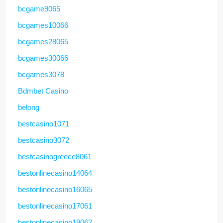
bcgame9065
bcgames10066
bcgames28065
bcgames30066
bcgames3078
Bdmbet Casino
belong
bestcasino1071
bestcasino3072
bestcasinogreece8061
bestonlinecasino14064
bestonlinecasino16065
bestonlinecasino17061
bestonlinecasino19062