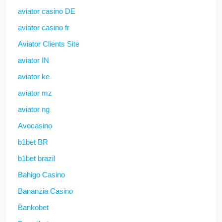
aviator casino DE
aviator casino fr
Aviator Clients Site
aviator IN
aviator ke
aviator mz
aviator ng
Avocasino
b1bet BR
b1bet brazil
Bahigo Casino
Bananzia Casino
Bankobet