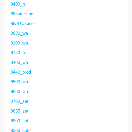
8400_ru
888starz bd
8ty8 Casino
9030_wa
9100_wa
9150_ru
9400_wa
9440_prod
9500_wa
9600_wa
9700_sat
9835_sat
9900_sat
9900_sat2