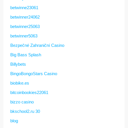
betwinne23061
betwinner24062
betwinner25063
betwinner5063
Bezpečné Zahraniční Casino
Big Bass Splash
Billybets
BingoBongoStars Casino
biobike.es
bitcoinbookies22061
bizzo casino
bkschool2.ru 30
blog