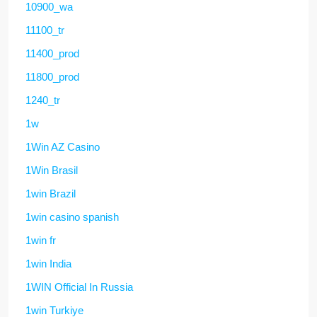
10900_wa
11100_tr
11400_prod
11800_prod
1240_tr
1w
1Win AZ Casino
1Win Brasil
1win Brazil
1win casino spanish
1win fr
1win India
1WIN Official In Russia
1win Turkiye