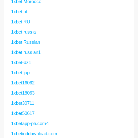
1xbet Morocco
1xbet pt
1xbet RU
1xbet russia
1xbet Russian
1xbet russian1
1xbet-dz1
1xbet-jap
1xbet16062
1xbet18063
1xbet30711
1xbet50617
1xbetapp-ph.com4
1xbetinddownload.com