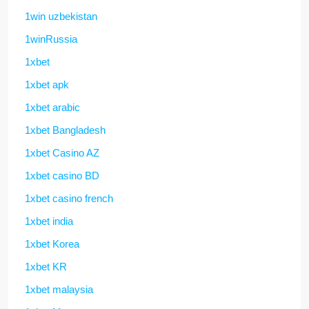
1win uzbekistan
1winRussia
1xbet
1xbet apk
1xbet arabic
1xbet Bangladesh
1xbet Casino AZ
1xbet casino BD
1xbet casino french
1xbet india
1xbet Korea
1xbet KR
1xbet malaysia