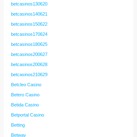
betcasinos130620
betcasinos140621
betcasinos150622
betcasinos170624
betcasinos180625
betcasinos200627
betcasinos200628
betcasinos210629
Betcleo Casino
Betero Casino
Betida Casino
Betportal Casino
Betting
Betway