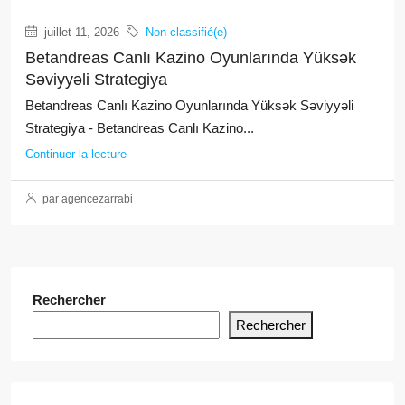
juillet 11, 2026
Non classifié(e)
Betandreas Canlı Kazino Oyunlarında Yüksək
Səviyyəli Strategiya
Betandreas Canlı Kazino Oyunlarında Yüksək Səviyyəli
Strategiya - Betandreas Canlı Kazino...
Continuer la lecture
par agencezarrabi
Rechercher
Rechercher