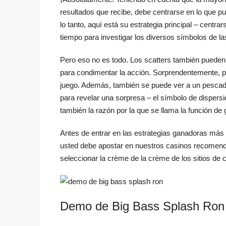
resultados que recibe, debe centrarse en lo que p
lo tanto, aquí está su estrategia principal – centr
tiempo para investigar los diversos símbolos de la
Pero eso no es todo. Los scatters también pueden 
para condimentar la acción. Sorprendentemente, po
juego. Además, también se puede ver a un pescado
para revelar una sorpresa – el símbolo de dispersi
también la razón por la que se llama la función de
Antes de entrar en las estrategias ganadoras má
usted debe apostar en nuestros casinos recomend
seleccionar la crème de la crème de los sitios de 
Demo de Big Bass Splash Ron