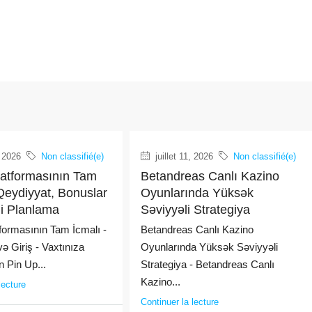
, 2026
Non classifié(e)
juillet 11, 2026
Non classifié(e)
latformasının Tam
Betandreas Canlı Kazino
Qeydiyyat, Bonuslar
Oyunlarında Yüksək
ji Planlama
Səviyyəli Strategiya
formasının Tam İcmalı -
Betandreas Canlı Kazino
ə Giriş - Vaxtınıza
Oyunlarında Yüksək Səviyyəli
 Pin Up...
Strategiya - Betandreas Canlı
Kazino...
lecture
Continuer la lecture