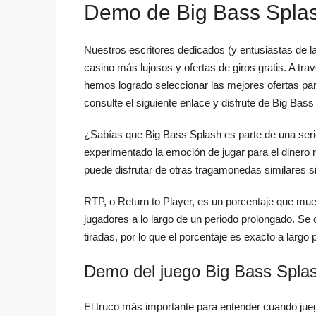
Demo de Big Bass Spla
Nuestros escritores dedicados (y entusiastas de l
casino más lujosos y ofertas de giros gratis. A tra
hemos logrado seleccionar las mejores ofertas pa
consulte el siguiente enlace y disfrute de Big Ba
¿Sabías que Big Bass Splash es parte de una seri
experimentado la emoción de jugar para el dinero r
puede disfrutar de otras tragamonedas similares si
RTP, o Return to Player, es un porcentaje que mue
jugadores a lo largo de un periodo prolongado. Se c
tiradas, por lo que el porcentaje es exacto a largo 
Demo del juego Big Bass Spla
El truco más importante para entender cuando jue