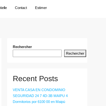
ielle
Contact
Estimer
Rechercher
Rechercher
Recent Posts
VENTA CASA EN CONDOMINIO
SEGURIDAD 24 7 4D-3B MAIPU 4
Dormitorios por 6100 00 en Maipú