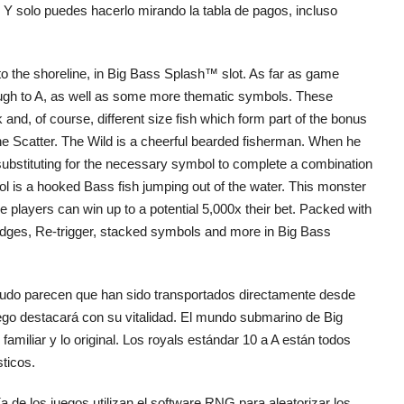
 Y solo puedes hacerlo mirando la tabla de pagos, incluso
n to the shoreline, in Big Bass Splash™ slot. As far as game
ough to A, as well as some more thematic symbols. These
ck and, of course, different size fish which form part of the bonus
he Scatter. The Wild is a cheerful bearded fisherman. When he
y substituting for the necessary symbol to complete a combination
ol is a hooked Bass fish jumping out of the water. This monster
e players can win up to a potential 5,000x their bet. Packed with
 nudges, Re-trigger, stacked symbols and more in Big Bass
nudo parecen que han sido transportados directamente desde
juego destacará con su vitalidad. El mundo submarino de Big
familiar y lo original. Los royals estándar 10 a A están todos
sticos.
 de los juegos utilizan el software RNG para aleatorizar los