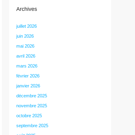
Archives
juillet 2026
juin 2026
mai 2026
avril 2026
mars 2026
février 2026
janvier 2026
décembre 2025
novembre 2025
octobre 2025
septembre 2025