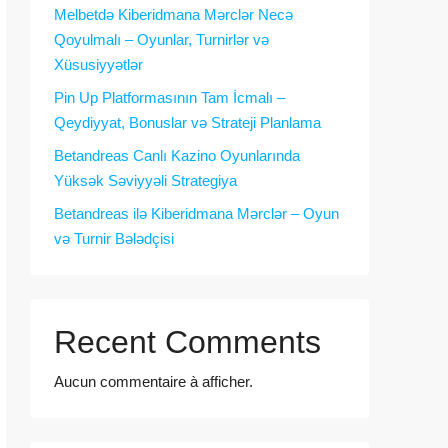
Melbetdə Kiberidmana Mərclər Necə
Qoyulmalı – Oyunlar, Turnirlər və
Xüsusiyyətlər
Pin Up Platformasının Tam İcmalı –
Qeydiyyat, Bonuslar və Strateji Planlama
Betandreas Canlı Kazino Oyunlarında
Yüksək Səviyyəli Strategiya
Betandreas ilə Kiberidmana Mərclər – Oyun
və Turnir Bələdçisi
Recent Comments
Aucun commentaire à afficher.