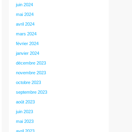
juin 2024
mai 2024
avril 2024
mars 2024
février 2024
janvier 2024
décembre 2023
novembre 2023
octobre 2023
septembre 2023
août 2023
juin 2023
mai 2023
avril 2023