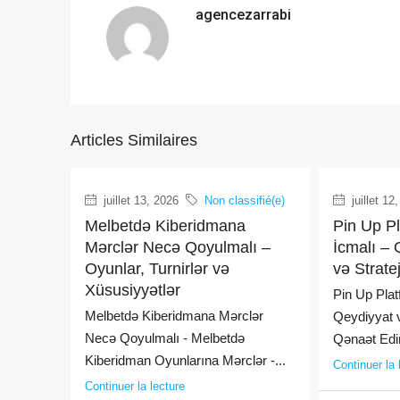
agencezarrabi
Articles Similaires
juillet 13, 2026
Non classifié(e)
juillet 12
Melbetdə Kiberidmana
Pin Up P
Mərclər Necə Qoyulmalı –
İcmalı – 
Oyunlar, Turnirlər və
və Strate
Xüsusiyyətlər
Pin Up Plat
Melbetdə Kiberidmana Mərclər
Qeydiyyat v
Necə Qoyulmalı - Melbetdə
Qənaət Edin
Kiberidman Oyunlarına Mərclər -...
Continuer la 
Continuer la lecture