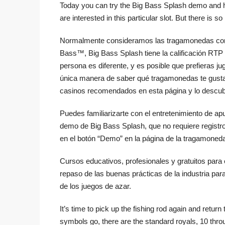
Today you can try the Big Bass Splash demo and hav
are interested in this particular slot. But there 
Normalmente consideramos las tragamonedas con e
Bass™, Big Bass Splash tiene la calificación RTP
persona es diferente, y es posible que prefieras 
única manera de saber qué tragamonedas te gustan
casinos recomendados en esta página y lo descub
Puedes familiarizarte con el entretenimiento de ap
demo de Big Bass Splash, que no requiere registro 
en el botón “Demo” en la página de la tragamoned
Cursos educativos, profesionales y gratuitos para
repaso de las buenas prácticas de la industria para
de los juegos de azar.
It’s time to pick up the fishing rod again and retur
symbols go, there are the standard royals, 10 thr