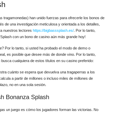
sh
as tragamonedas) han unido fuerzas para ofrecerle los bonos de
vés de una investigación meticulosa y orientada a los detalles,
ra nuestros lectores
https://bigbasssplash.es/
. Por lo tanto,
ss Splash con un bono de casino aún más grande hoy!
e? Por lo tanto, si usted ha probado el modo de demo o
eal, es posible que desee más de donde vino. Por lo tanto,
 busca cualquiera de estos títulos en su casino preferido:
stra cuánto se espera que devuelva una tragaperras a los
alcula a partir de millones o incluso miles de millones de
plazo, no en una sola sesión.
sh Bonanza Splash
gas un juego es cómo los jugadores forman las victorias. No