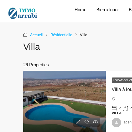
Home
Bien à louer
B
Accueil
Résidentielle
Villa
Villa
29 Properties
LOCATION V
4
VILLA
agen