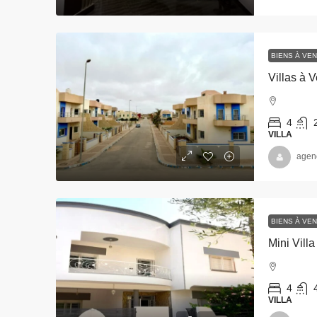
BIENS À VE
4
VILLA
agen
BIENS À VE
Mini Vill
4
VILLA