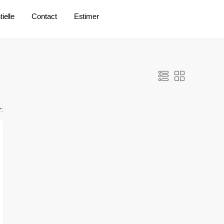
ielle
Contact
Estimer
r: