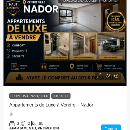
PROPIEDAD EN ALQUILER
HOT OFFER
PROPIEDAD EN ALQUILER
HOT OFFER
Appartements de Luxe à Vendre – Nador
3
2
85
APARTAMENTO, PROMOTION
Details