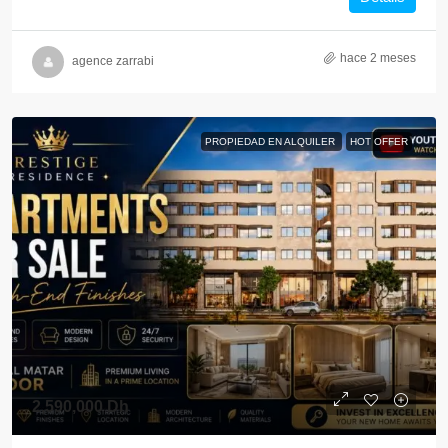
hace 2 meses
agence zarrabi
PROPIEDAD EN ALQUILER
HOT OFFER
2,590,000 Dh