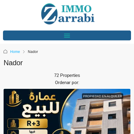
Home
Nador
Nador
72 Properties
Ordenar por:
PROPIEDAD EN ALQUILER