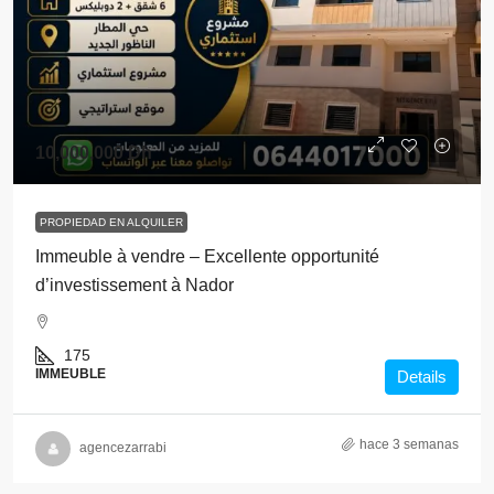
10,000,000 Dh
PROPIEDAD EN ALQUILER
Immeuble à vendre – Excellente opportunité
d’investissement à Nador
175
IMMEUBLE
Details
hace 3 semanas
agencezarrabi