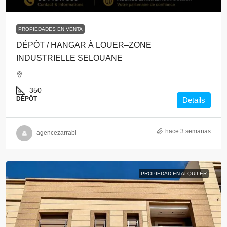
PROPIEDADES EN VENTA
DÉPÔT / HANGAR À LOUER–ZONE
INDUSTRIELLE SELOUANE
350
DÉPÔT
Details
hace 3 semanas
agencezarrabi
PROPIEDAD EN ALQUILER