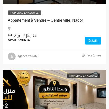
PROPIEDAD EN ALQUILER
Appartement à Vendre – Centre ville, Nador
2
2
74
APARTAMENTO
Details
hace 1 mes
agence zarrabi
PROPIEDAD EN ALQUILER