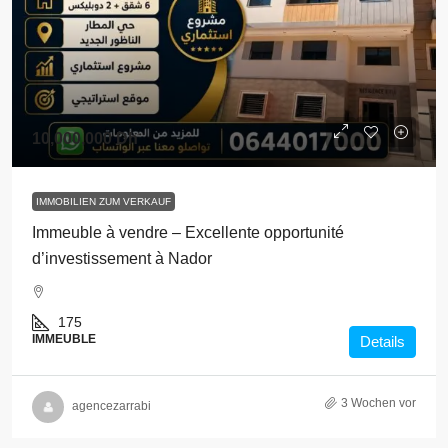
10,000,000 Dh
IMMOBILIEN ZUM VERKAUF
Immeuble à vendre – Excellente opportunité
d’investissement à Nador
175
IMMEUBLE
Details
3 Wochen vor
agencezarrabi