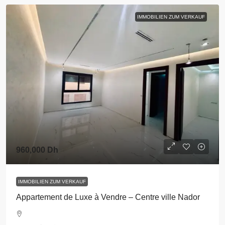
IMMOBILIEN ZUM VERKAUF
960,000 Dh
IMMOBILIEN ZUM VERKAUF
Appartement de Luxe à Vendre – Centre ville Nador