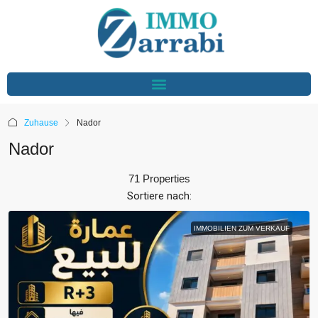
Zuhause
Nador
Nador
71 Properties
Sortiere nach:
IMMOBILIEN ZUM VERKAUF