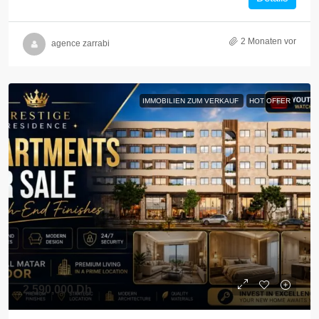
2 Monaten vor
agence zarrabi
IMMOBILIEN ZUM VERKAUF
HOT OFFER
2,590,000 Dh