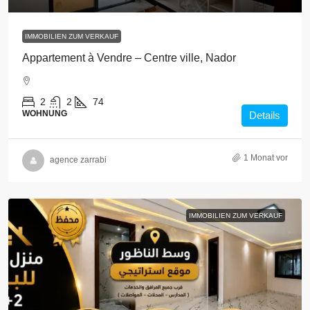
IMMOBILIEN ZUM VERKAUF
Appartement à Vendre – Centre ville, Nador
2
2
74
WOHNUNG
Details
1 Monat vor
agence zarrabi
IMMOBILIEN ZUM VERKAUF