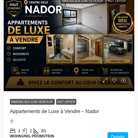
IMMOBILIEN ZUM VERKAUF
HOT OFFER
IMMOBILIEN ZUM VERKAUF
HOT OFFER
Appartements de Luxe à Vendre – Nador
3
2
85
WOHNUNG, PROMOTION
Details