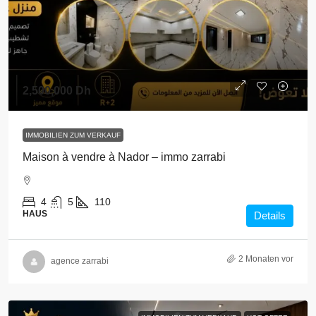
2,500,000 Dh
IMMOBILIEN ZUM VERKAUF
Maison à vendre à Nador – immo zarrabi
4
5
110
HAUS
Details
2 Monaten vor
agence zarrabi