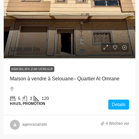
1,500,000 Dh
IMMOBILIEN ZUM VERKAUF
Maison à vendre à Selouane– Quartier Al Omrane
5
3
120
HAUS, PROMOTION
Details
4 Wochen vor
agencezarrabi