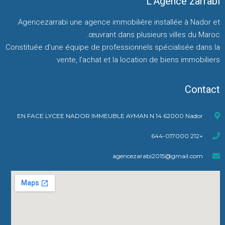
L’Agence zarrabi
Agencezarrabi une agence immobilière installée à Nador et
œuvrant dans plusieurs villes du Maroc.
Constituée d’une équipe de professionnels spécialisée dans la
vente, l’achat et la location de biens immobiliers
Contact
EN FACE LYCEE NADOR IMMEUBLE AYMAN N 14 62000 Nador
+212 644-017000
agencezarabi2015@gmail.com