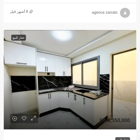
agence zarrabi
عقار للبيع
1,350,000 Dh