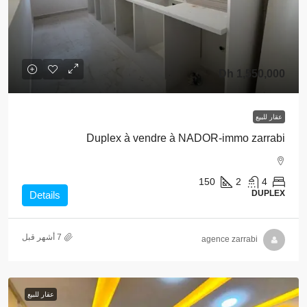
1,550,000 Dh
عقار للبيع
Duplex à vendre à NADOR-immo zarrabi
150
2
4
DUPLEX
Details
agence zarrabi
عقار للبيع