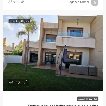
‏سنتين قبل
agence zarrabi
عقار للكراء الصيفي
1,500 Dh
عقار للكراء الصيفي