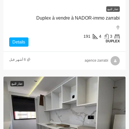
عقار للبيع
Duplex à vendre à NADOR-immo zarrabi
191
4
3
DUPLEX
Details
agence zarrabi
عقار للبيع