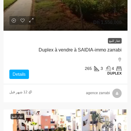
1,550,000 Dh
عقار للبيع
Duplex à vendre à SAIDIA-immo zarrabi
265
3
4
DUPLEX
Details
agence zarrabi
عقار للبيع