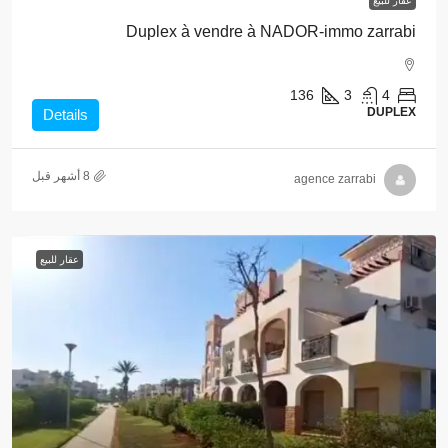
عقار للبيع
Duplex à vendre à NADOR-immo zarrabi
136
3
4
DUPLEX
Details
agence zarrabi
عقار للبيع