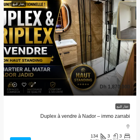
عقار للبيع
1,870,000 Dh
عقار للبيع
Duplex à vendre à Nador – immo zarrabi
134
3
3