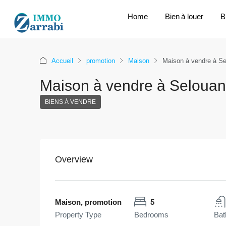
Home
Bien à louer
B
Accueil
promotion
Maison
Maison à vendre à Se
Maison à vendre à Selouan
BIENS À VENDRE
Overview
Maison, promotion
5
Property Type
Bedrooms
Bat