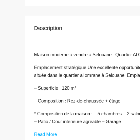
Description
Maison moderne à vendre à Selouane– Quartier Al
Emplacement stratégique Une excellente opportunité 
située dans le quartier al omrane à Selouane. Empl
– Superficie : 120 m²
– Composition : Rez-de-chaussée + étage
* Composition de la maison : – 5 chambres – 2 salo
– Patio / Cour intérieure agréable – Garage
Read More