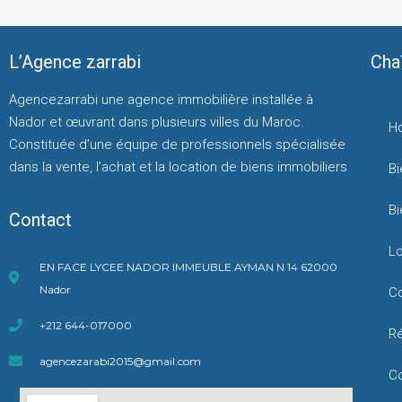
L’Agence zarrabi
Cha
Agencezarrabi une agence immobilière installée à
Nador et œuvrant dans plusieurs villes du Maroc.
H
Constituée d’une équipe de professionnels spécialisée
dans la vente, l’achat et la location de biens immobiliers
Bi
Bi
Contact
L
EN FACE LYCEE NADOR IMMEUBLE AYMAN N 14 62000
Nador
C
+212 644-017000
Ré
agencezarabi2015@gmail.com
C