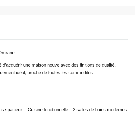
 Omrane
d’acquérir une maison neuve avec des finitions de qualité,
acement idéal, proche de toutes les commodités
ns spacieux – Cuisine fonctionnelle – 3 salles de bains modernes