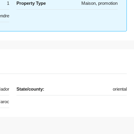
1
Property Type
Maison, promotion
endre
ador
State/county:
oriental
aroc