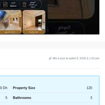
Mis à jour le juillet 9, 2026 à 1:03 pm
00 Dh
Property Size
120
5
Bathrooms
3