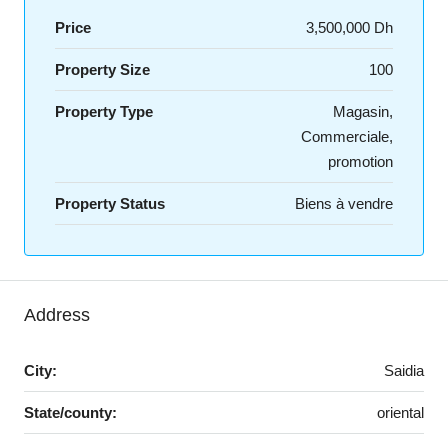
Price
3,500,000 Dh
Property Size
100
Property Type
Magasin,
Commerciale,
promotion
Property Status
Biens à vendre
Address
City:
Saidia
State/county:
oriental