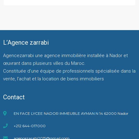
L’Agence zarrabi
Agencezarrabi une agence immobilière installée à Nador et
œuvrant dans plusieurs villes du Maroc.
Constituée d’une équipe de professionnels spécialisée dans la
vente, l’achat et la location de biens immobiliers
Contact
EN FACE LYCEE NADOR IMMEUBLE AYMAN N 14 62000 Nador
+212 644-017000
agencezarabi2015@gmail.com