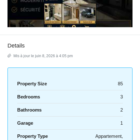
Details
Mis à jour le juin 8, 2026 à 4:05 pm
Property Size
85
Bedrooms
3
Bathrooms
2
Garage
1
Property Type
Appartement,