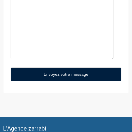
L’Agence zarrabi