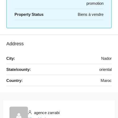
promotion
Property Status
Biens à vendre
Address
City:
Nador
State/county:
oriental
Country:
Maroc
agence zarrabi