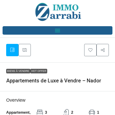
BIENS À VENDRE
HOT OFFER
Appartements de Luxe à Vendre – Nador
Overview
Appartement,
3
2
1