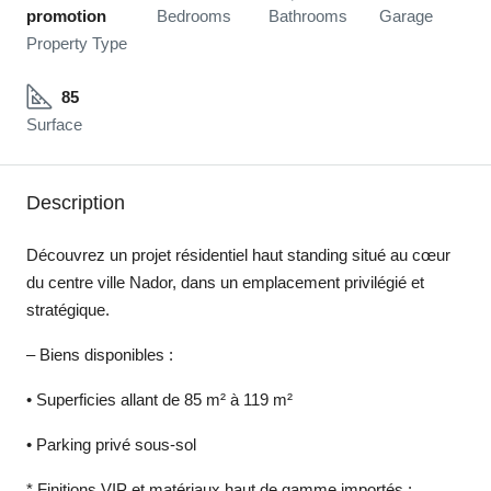
promotion
Bedrooms
Bathrooms
Garage
Property Type
85
Surface
Description
Découvrez un projet résidentiel haut standing situé au cœur
du centre ville Nador, dans un emplacement privilégié et
stratégique.
– Biens disponibles :
• Superficies allant de 85 m² à 119 m²
• Parking privé sous-sol
* Finitions VIP et matériaux haut de gamme importés :