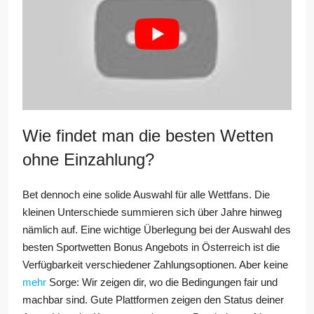
Wie findet man die besten Wetten
ohne Einzahlung?
Bet dennoch eine solide Auswahl für alle Wettfans. Die
kleinen Unterschiede summieren sich über Jahre hinweg
nämlich auf. Eine wichtige Überlegung bei der Auswahl des
besten Sportwetten Bonus Angebots in Österreich ist die
Verfügbarkeit verschiedener Zahlungsoptionen. Aber keine
mehr
Sorge: Wir zeigen dir, wo die Bedingungen fair und
machbar sind. Gute Plattformen zeigen den Status deiner