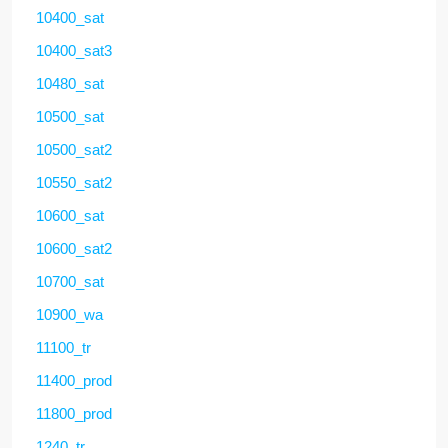
10400_sat
10400_sat3
10480_sat
10500_sat
10500_sat2
10550_sat2
10600_sat
10600_sat2
10700_sat
10900_wa
11100_tr
11400_prod
11800_prod
1240_tr