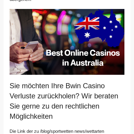
Sie möchten Ihre Bwin Casino
Verluste zurückholen? Wir beraten
Sie gerne zu den rechtlichen
Möglichkeiten
Die Link der zu /blog/sportwetten news/wettarten