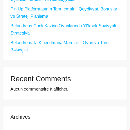
Pin Up Platformasının Tam İcmalı – Qeydiyyat, Bonuslar
və Strateji Planlama
Betandreas Canlı Kazino Oyunlarında Yüksək Səviyyəli
Strategiya
Betandreas ilə Kiberidmana Mərclər – Oyun və Turnir
Bələdçisi
Recent Comments
Aucun commentaire à afficher.
Archives