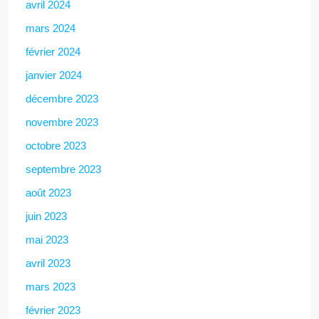
avril 2024
mars 2024
février 2024
janvier 2024
décembre 2023
novembre 2023
octobre 2023
septembre 2023
août 2023
juin 2023
mai 2023
avril 2023
mars 2023
février 2023