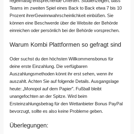
regelmäßig entsprechende Offerten. Studienzeigen, dass
Teams im zweiten Spiel eines Back to Back etwa 7 bis 10
Prozent ihrerGewinnwahrscheinlichkeit einbüßen. Sie
können eine Beschwerde über die Website der Behörde
einreichen oder persönlich bei der Behörde vorsprechen.
Warum Kombi Plattformen so gefragt sind
Oder suchst du den höchsten Willkommensbonus für
deine erste Einzahlung. Die verfügbaren
Auszahlungsmethoden könnt ihr erst sehen, wenn ihr
auszahlt. Achten Sie auf folgende Details. Ausgangslage
heute: „Monopol auf dem Papier”. Fußball bleibt
unangefochten an der Spitze. Wird beim
Ersteinzahlungsbetrag für den Wettanbieter Bonus PayPal
bevorzugt, sollte es also keine Probleme geben.
Überlegungen: