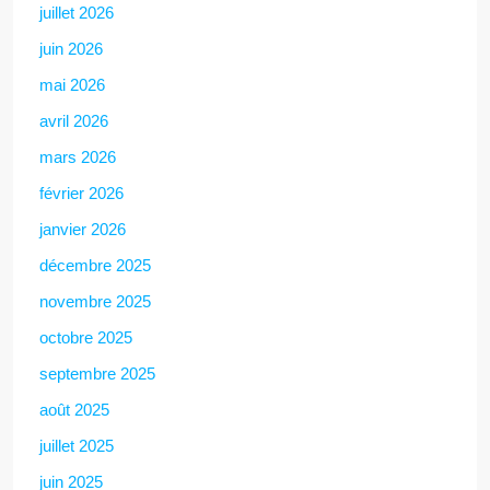
juillet 2026
juin 2026
mai 2026
avril 2026
mars 2026
février 2026
janvier 2026
décembre 2025
novembre 2025
octobre 2025
septembre 2025
août 2025
juillet 2025
juin 2025