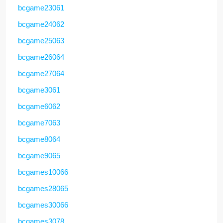
bcgame23061
bcgame24062
bcgame25063
bcgame26064
bcgame27064
bcgame3061
bcgame6062
bcgame7063
bcgame8064
bcgame9065
bcgames10066
bcgames28065
bcgames30066
bcgames3078