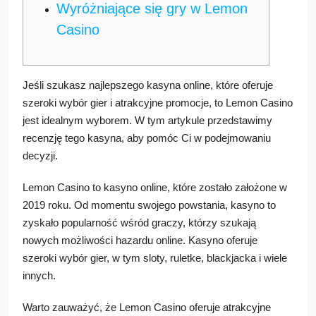
Wyróżniające się gry w Lemon
Casino
Jeśli szukasz najlepszego kasyna online, które oferuje
szeroki wybór gier i atrakcyjne promocje, to Lemon Casino
jest idealnym wyborem. W tym artykule przedstawimy
recenzję tego kasyna, aby pomóc Ci w podejmowaniu
decyzji.
Lemon Casino to kasyno online, które zostało założone w
2019 roku. Od momentu swojego powstania, kasyno to
zyskało popularność wśród graczy, którzy szukają
nowych możliwości hazardu online. Kasyno oferuje
szeroki wybór gier, w tym sloty, ruletke, blackjacka i wiele
innych.
Warto zauważyć, że Lemon Casino oferuje atrakcyjne