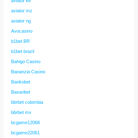
aviator ke
aviator mz
aviator ng
Avocasino
b1bet BR
b1bet brazil
Bahigo Casino
Bananzia Casino
Bankobet
Basaribet
bbrbet colombia
bbrbet mx
bcgame12068
bcgame22061