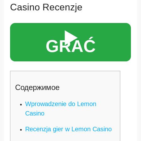
Casino Recenzje
▶️
GRAĆ
Содержимое
Wprowadzenie do Lemon
Casino
Recenzja gier w Lemon Casino