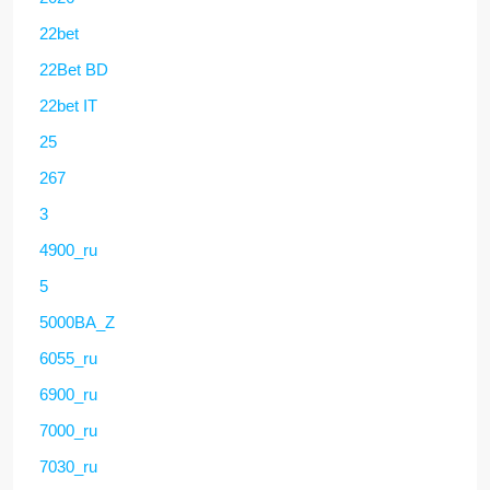
22bet
22Bet BD
22bet IT
25
267
3
4900_ru
5
5000BA_Z
6055_ru
6900_ru
7000_ru
7030_ru