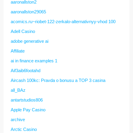
aaronallston2
aaronallston29065
acomics.ru~riobet-122-zerkalo-alternativnyy-vhod 100
Adell Casino
adobe generative ai
Affiliate
ai in finance examples 1
Aif3aib6footahd
Aircash 100kc: Pravda o bonusu a TOP 3 casina
all_BAz
antartstudios806
Apple Pay Casino
archive
Arctic Casino