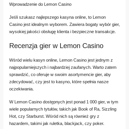
Wprowadzenie do Lemon Casino
Jeśli szukasz najlepszego kasyna online, to Lemon
Casino jest idealnym wyborem. Zawiera bogaty wybór gier,
wysokiej jakości obsługę klienta i bezpieczne transakcje.
Recenzja gier w Lemon Casino
Wśród wielu kasyn online, Lemon Casino jest jednym z
najpopularniejszych i najbardziej zaufanych. Warto zatem
sprawdzić, co oferuje w swoim asortymencie gier, aby
zdecydować, czy jest to kasyno, które spełnia nasze
oczekiwania.
W Lemon Casino dostępnych jest ponad 1 000 gier, w tym
wiele popularnych tytułów, takich jak Book of Ra, Sizzling
Hot, czy Starburst. Wśród nich są również gry z
hazardem, takimi jak ruletka, blackjack, czy poker.