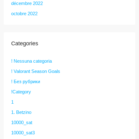
décembre 2022
octobre 2022
Categories
! Nessuna categoria
! Valorant Season Goals
! Без рубрики
!Category
1
1. Betzino
10000_sat
10000_sat3