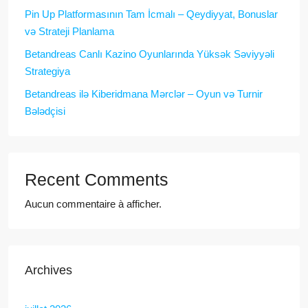
Pin Up Platformasının Tam İcmalı – Qeydiyyat, Bonuslar
və Strateji Planlama
Betandreas Canlı Kazino Oyunlarında Yüksək Səviyyəli
Strategiya
Betandreas ilə Kiberidmana Mərclər – Oyun və Turnir
Bələdçisi
Recent Comments
Aucun commentaire à afficher.
Archives