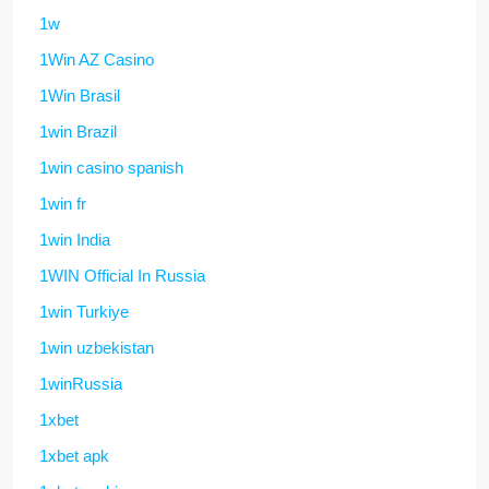
1w
1Win AZ Casino
1Win Brasil
1win Brazil
1win casino spanish
1win fr
1win India
1WIN Official In Russia
1win Turkiye
1win uzbekistan
1winRussia
1xbet
1xbet apk