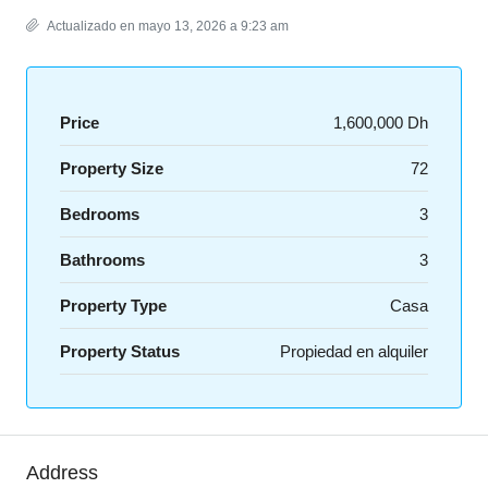
Actualizado en mayo 13, 2026 a 9:23 am
Price
1,600,000 Dh
Property Size
72
Bedrooms
3
Bathrooms
3
Property Type
Casa
Property Status
Propiedad en alquiler
Address