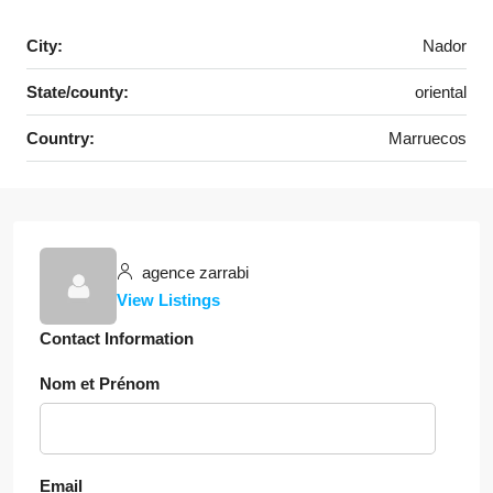
City:
Nador
State/county:
oriental
Country:
Marruecos
agence zarrabi
View Listings
Contact Information
Nom et Prénom
Email