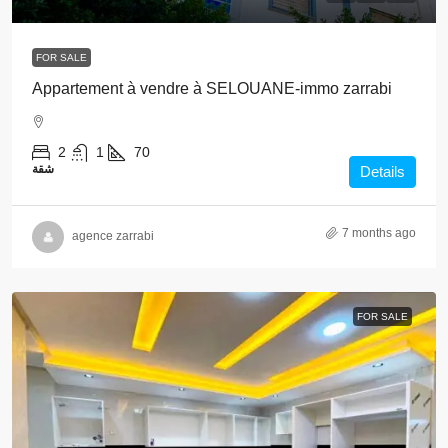
FOR SALE
Appartement à vendre à SELOUANE-immo zarrabi
2
1
70
شقة
Details
7 months ago
agence zarrabi
FOR SALE