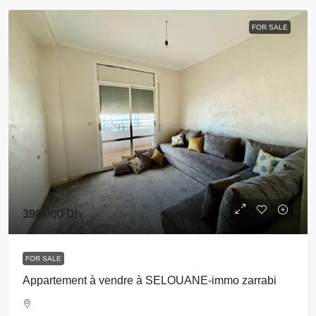
FOR SALE
390,000 Dh
FOR SALE
Appartement à vendre à SELOUANE-immo zarrabi