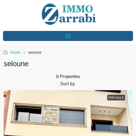
Home
seloune
seloune
6 Properties
Sort by:
FOR SALE