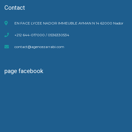
Contact
EN FACE LYCEE NADOR IMMEUBLE AYMAN N 14 62000 Nador
+212 644-017000 / 0536330534
contact@agencezarrabi.com
page facebook