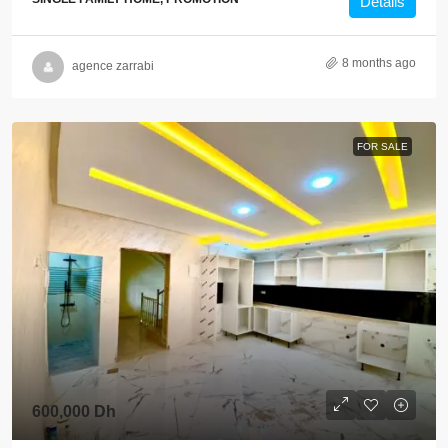
Details
8 months ago
agence zarrabi
FOR SALE
600,000 Dh