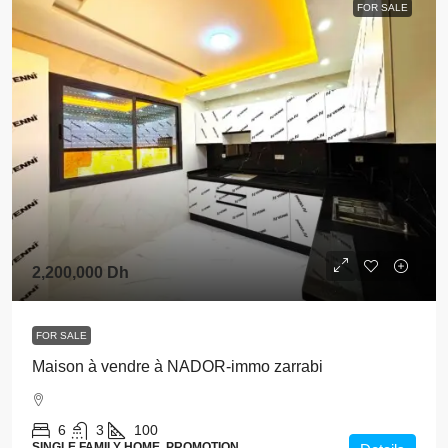
FOR SALE
2,200,000 Dh
FOR SALE
Maison à vendre à NADOR-immo zarrabi
6
3
100
SINGLE FAMILY HOME, PROMOTION