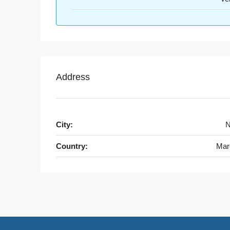
Address
City:
N
Country:
Mar