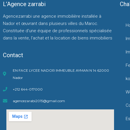
L’Agence zarrabi
Cha
Agencezarrabi une agence immobilière installée à
Nador et œuvrant dans plusieurs villes du Maroc.
H
Constituée d’une équipe de professionnels spécialisée
dans la vente, l’achat et la location de biens immobiliers
Im
Im
Contact
F
EN FACE LYCEE NADOR IMMEUBLE AYMAN N 14 62000
Nador
k
+212 644-017000
W
agencezarabi2015@gmail.com
C
Es