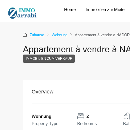
Home
Immobilien zur Miete
Zuhause
Wohnung
Appartement à vendre à NADOR-
Appartement à vendre à N
IMMOBILIEN ZUM VERKAUF
Overview
Wohnung
2
Property Type
Bedrooms
Bat