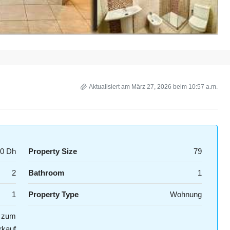
Aktualisiert am März 27, 2026 beim 10:57 a.m.
00 Dh
Property Size
79
2
Bathroom
1
1
Property Type
Wohnung
n zum
rkauf