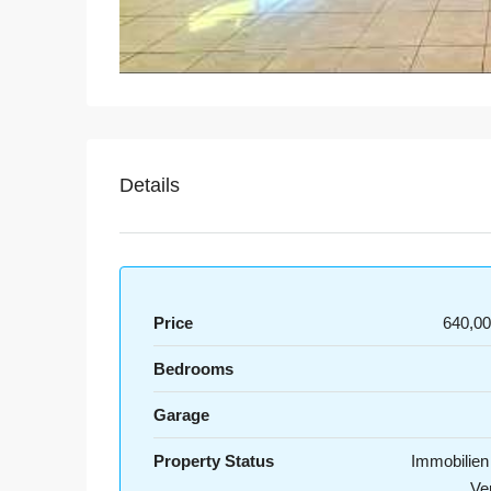
Details
Price
640,0
Bedrooms
Garage
Property Status
Immobilie
Ve