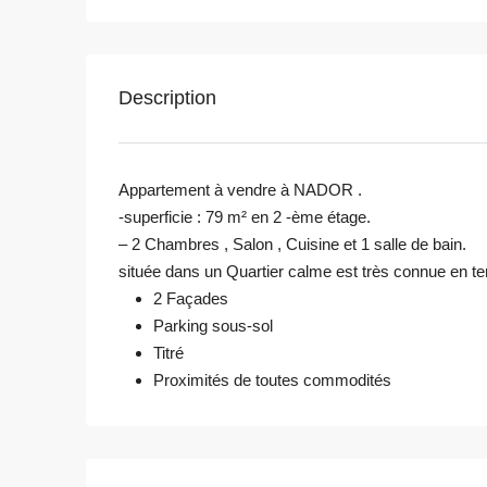
Description
Appartement à vendre à NADOR .
-superficie : 79 m² en 2 -ème étage.
– 2 Chambres , Salon , Cuisine et 1 salle de bain.
située dans un Quartier calme est très connue en t
2 Façades
Parking sous-sol
Titré
Proximités de toutes commodités