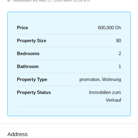
Aktualisiert am März 27, 2026 beim 10:58 a.m.
Price
600,000 Dh
Property Size
80
Bedrooms
2
Bathroom
1
Property Type
promotion, Wohnung
Property Status
Immobilien zum
Verkauf
Address