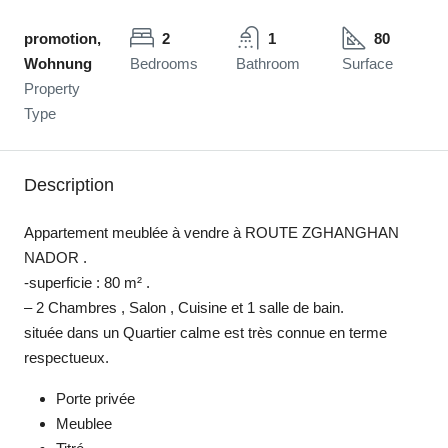
promotion,
2
1
80
Wohnung
Bedrooms
Bathroom
Surface
Property
Type
Description
Appartement meublée à vendre à ROUTE ZGHANGHAN
NADOR .
-superficie : 80 m² .
– 2 Chambres , Salon , Cuisine et 1 salle de bain.
située dans un Quartier calme est très connue en terme
respectueux.
Porte privée
Meublee