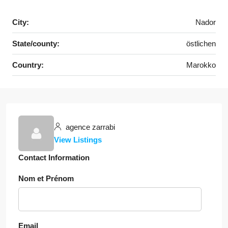
City:
Nador
State/county:
östlichen
Country:
Marokko
agence zarrabi
View Listings
Contact Information
Nom et Prénom
Email