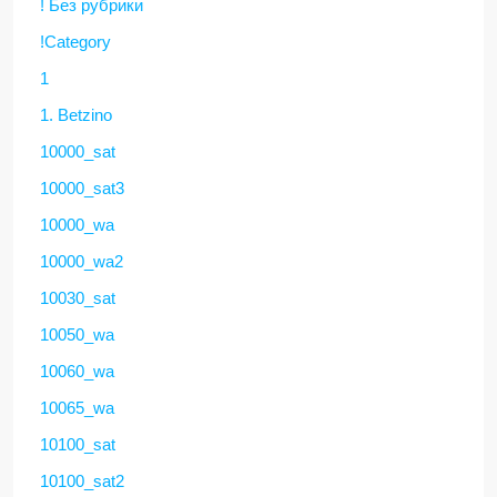
! Без рубрики
!Category
1
1. Betzino
10000_sat
10000_sat3
10000_wa
10000_wa2
10030_sat
10050_wa
10060_wa
10065_wa
10100_sat
10100_sat2