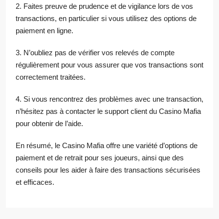
2. Faites preuve de prudence et de vigilance lors de vos
transactions, en particulier si vous utilisez des options de
paiement en ligne.
3. N’oubliez pas de vérifier vos relevés de compte
régulièrement pour vous assurer que vos transactions sont
correctement traitées.
4. Si vous rencontrez des problèmes avec une transaction,
n’hésitez pas à contacter le support client du Casino Mafia
pour obtenir de l’aide.
En résumé, le Casino Mafia offre une variété d’options de
paiement et de retrait pour ses joueurs, ainsi que des
conseils pour les aider à faire des transactions sécurisées
et efficaces.