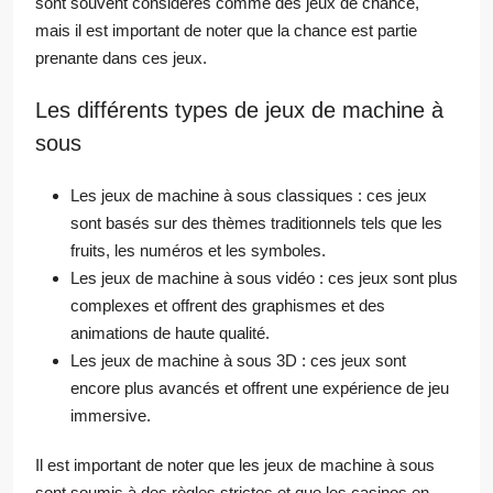
sont souvent considérés comme des jeux de chance,
mais il est important de noter que la chance est partie
prenante dans ces jeux.
Les différents types de jeux de machine à
sous
Les jeux de machine à sous classiques : ces jeux
sont basés sur des thèmes traditionnels tels que les
fruits, les numéros et les symboles.
Les jeux de machine à sous vidéo : ces jeux sont plus
complexes et offrent des graphismes et des
animations de haute qualité.
Les jeux de machine à sous 3D : ces jeux sont
encore plus avancés et offrent une expérience de jeu
immersive.
Il est important de noter que les jeux de machine à sous
sont soumis à des règles strictes et que les casinos en