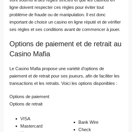
ligne doivent respecter ces règles pour éviter tout
problème de fraude ou de manipulation. Il est donc
important de choisir un casino en ligne réputé et de vérifier
ses règles et ses conditions avant de commencer à jouer.
Options de paiement et de retrait au
Casino Mafia
Le Casino Mafia propose une variété d’options de
paiement et de retrait pour ses joueurs, afin de faciliter les
transactions et les retraits. Voici les options disponibles :
Options de paiement
Options de retrait
VISA
Bank Wire
Mastercard
Check