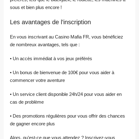
sous et bien plus encore !
Les avantages de l’inscription
En vous inscrivant au Casino Mafia FR, vous bénéficiez
de nombreux avantages, tels que :
• Un accès immédiat à vos jeux préférés
• Un bonus de bienvenue de 100€ pour vous aider à
commencer votre aventure
• Un service client disponible 24h/24 pour vous aider en
cas de problème
• Des promotions régulières pour vous offrir des chances
de gagner encore plus
Alors, qu’est-ce que vous attendez ? Inscrivez-vous