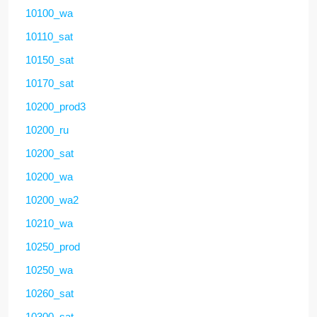
10100_wa
10110_sat
10150_sat
10170_sat
10200_prod3
10200_ru
10200_sat
10200_wa
10200_wa2
10210_wa
10250_prod
10250_wa
10260_sat
10300_sat