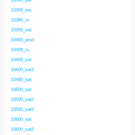
10300_wa
10380_ru
10390_sat
10400_prod
10400_ru
10400_sat
10400_sat3
10480_sat
10500_sat
10500_sat2
10550_sat2
10600_sat
10600_sat2