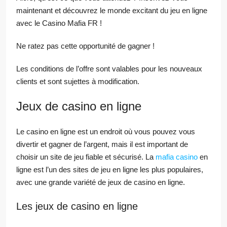
maintenant et découvrez le monde excitant du jeu en ligne
avec le Casino Mafia FR !
Ne ratez pas cette opportunité de gagner !
Les conditions de l’offre sont valables pour les nouveaux
clients et sont sujettes à modification.
Jeux de casino en ligne
Le casino en ligne est un endroit où vous pouvez vous
divertir et gagner de l’argent, mais il est important de
choisir un site de jeu fiable et sécurisé. La
mafia casino
en
ligne est l’un des sites de jeu en ligne les plus populaires,
avec une grande variété de jeux de casino en ligne.
Les jeux de casino en ligne