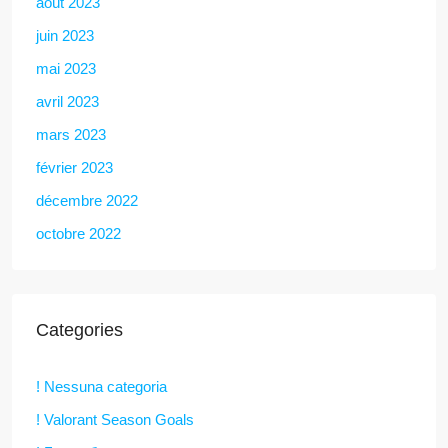
août 2023
juin 2023
mai 2023
avril 2023
mars 2023
février 2023
décembre 2022
octobre 2022
Categories
! Nessuna categoria
! Valorant Season Goals