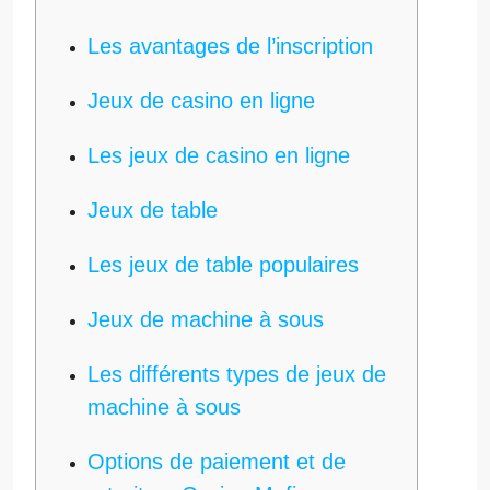
Les avantages de l’inscription
Jeux de casino en ligne
Les jeux de casino en ligne
Jeux de table
Les jeux de table populaires
Jeux de machine à sous
Les différents types de jeux de
machine à sous
Options de paiement et de