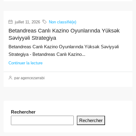
juillet 11, 2026
Non classifié(e)
Betandreas Canlı Kazino Oyunlarında Yüksək
Səviyyəli Strategiya
Betandreas Canlı Kazino Oyunlarında Yüksək Səviyyəli
Strategiya - Betandreas Canlı Kazino...
Continuer la lecture
par agencezarrabi
Rechercher
Rechercher