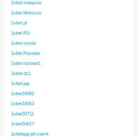
1xbet malaysia
1xbet Morocco
1xbet pt
1xbet RU
1xbet russia
1xbet Russian
1xbet russian1
1xbet-dz1
1xbet-jap
1xbet16062
1xbet18063
1xbet30711
1xbet50617
1xbetapp-ph.com4