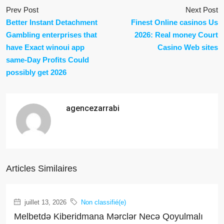
Prev Post
Next Post
Better Instant Detachment
Finest Online casinos Us
Gambling enterprises that
2026: Real money Court
have Exact winoui app
Casino Web sites
same-Day Profits Could
possibly get 2026
agencezarrabi
Articles Similaires
juillet 13, 2026
Non classifié(e)
Melbetdə Kiberidmana Mərclər Necə Qoyulmalı