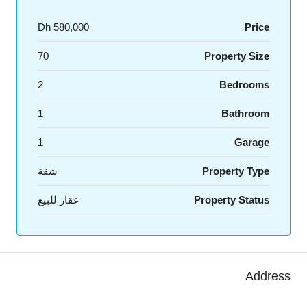
580,000 Dh
Price
70
Property Size
2
Bedrooms
1
Bathroom
1
Garage
Property Type
شقة
Property Status
عقار للبيع
Address