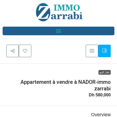
عقار للبيع
Appartement à vendre à NADOR-immo
zarrabi
580,000 Dh
Overview