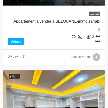
عقار للبيع
Appartement à vendre à SELOUANE-immo zarrabi
70
1
2
شقة
Details
agence zarrabi
عقار للبيع