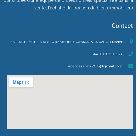
Constituée d’une équipe de professionnels spécialisée dans la
vente, l’achat et la location de biens immobiliers
Contact
EN FACE LYCEE NADOR IMMEUBLE AYMAN N 14 62000 Nador
+212 644-017000
agencezarabi2015@gmail.com