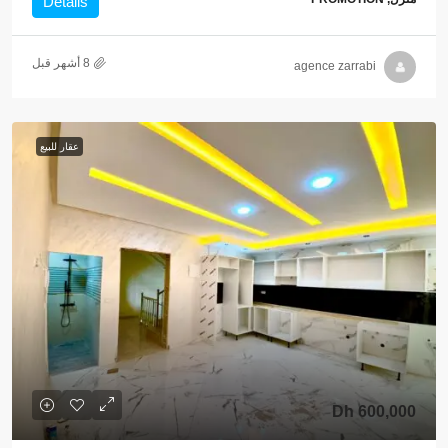
Details
agence zarrabi
عقار للبيع
600,000 Dh